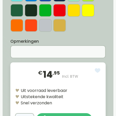
Opmerkingen
14
€
,95
Incl. BTW
Uit voorraad leverbaar
Uitstekende kwaliteit
Snel verzonden