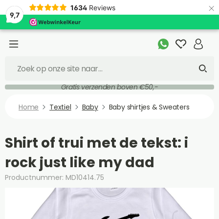
×
1634
Reviews
9,7
Gratis verzenden boven €50,-
Home
Textiel
Baby
Baby shirtjes & Sweaters
Shirt of trui met de tekst: i
rock just like my dad
Productnummer: MD10414.75