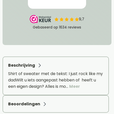
Beschrijving
Shirt of sweater met de tekst: I just rock like my
dadWilt u iets aangepast hebben of heeft u
een eigen design? Alles is mo…
Meer
Beoordelingen