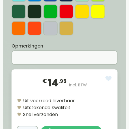
Opmerkingen
14
€
,95
Incl. BTW
Uit voorraad leverbaar
Uitstekende kwaliteit
Snel verzonden