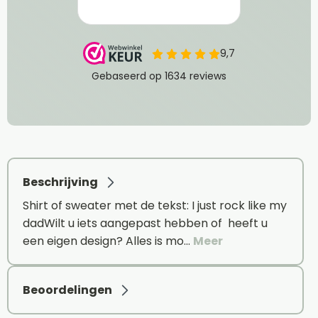
Beschrijving
Shirt of sweater met de tekst: I just rock like my
dadWilt u iets aangepast hebben of heeft u
een eigen design? Alles is mo…
Meer
Beoordelingen