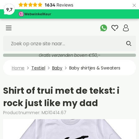
×
1634
Reviews
9,7
Gratis verzenden boven €50,-
Home
Textiel
Baby
Baby shirtjes & Sweaters
Shirt of trui met de tekst: i
rock just like my dad
Productnummer: MD10414.67