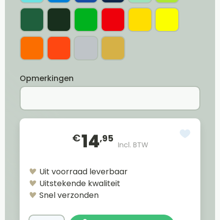
Opmerkingen
14
€
,95
Incl. BTW
Uit voorraad leverbaar
Uitstekende kwaliteit
Snel verzonden