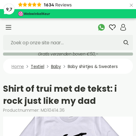
×
1634
Reviews
9,7
Gratis verzenden boven €50,-
Home
Textiel
Baby
Baby shirtjes & Sweaters
Shirt of trui met de tekst: i
rock just like my dad
Productnummer: MD10414.36