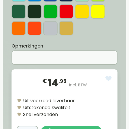
Opmerkingen
14
€
,95
Incl. BTW
Uit voorraad leverbaar
Uitstekende kwaliteit
Snel verzonden