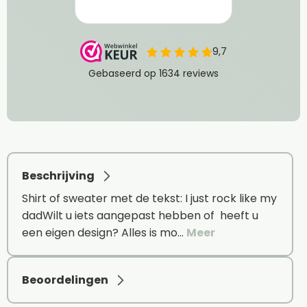
Beschrijving
Shirt of sweater met de tekst: I just rock like my
dadWilt u iets aangepast hebben of heeft u
een eigen design? Alles is mo…
Meer
Beoordelingen