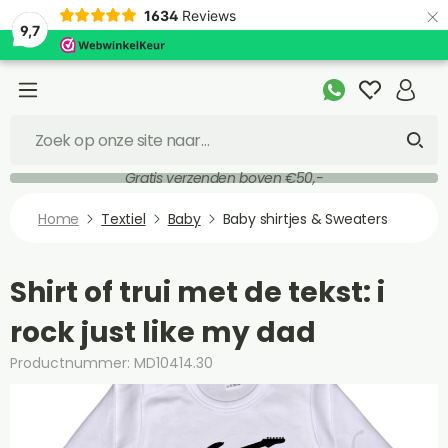
×
1634
Reviews
9,7
Gratis verzenden boven €50,-
Home
Textiel
Baby
Baby shirtjes & Sweaters
Shirt of trui met de tekst: i
rock just like my dad
Productnummer: MD10414.30