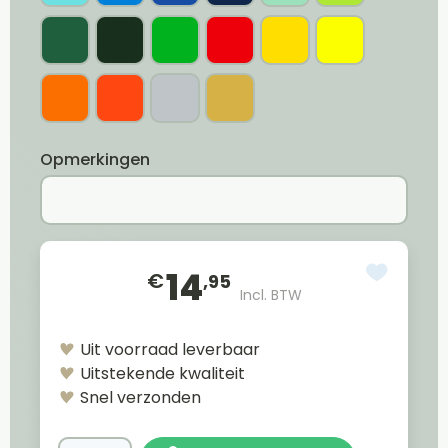
Opmerkingen
14
€
,95
Incl. BTW
Uit voorraad leverbaar
Uitstekende kwaliteit
Snel verzonden