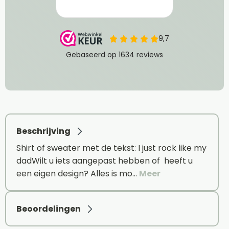
Beschrijving
Shirt of sweater met de tekst: I just rock like my
dadWilt u iets aangepast hebben of heeft u
een eigen design? Alles is mo…
Meer
Beoordelingen