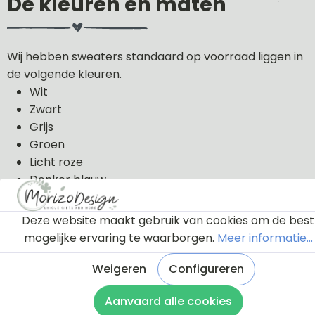
De kleuren en maten
Wij hebben sweaters standaard op voorraad liggen in
de volgende kleuren.
Wit
Zwart
Grijs
Groen
Licht roze
Donker blauw
De sweaters kunnen wij in de volgende maten uit
Deze website maakt gebruik van cookies om de best
voorraad leveren: 56, 62, 68, 74, 80, 86, 92, 98 en 104.
mogelijke ervaring te waarborgen.
Meer informatie...
De sweaters zijn van 100% katoen gemaakt.
Weigeren
Configureren
Aanvaard alle cookies