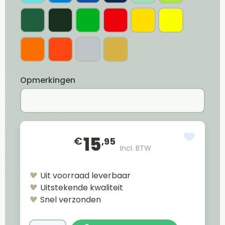
Opmerkingen
15
€
,95
Incl. BTW
Uit voorraad leverbaar
Uitstekende kwaliteit
Snel verzonden