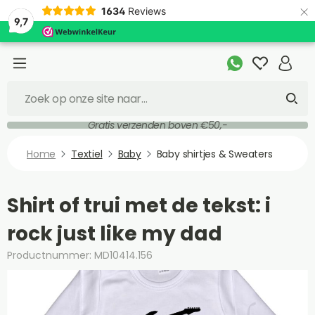
×
1634
Reviews
9,7
Gratis verzenden boven €50,-
Home
Textiel
Baby
Baby shirtjes & Sweaters
Shirt of trui met de tekst: i
rock just like my dad
Productnummer: MD10414.156