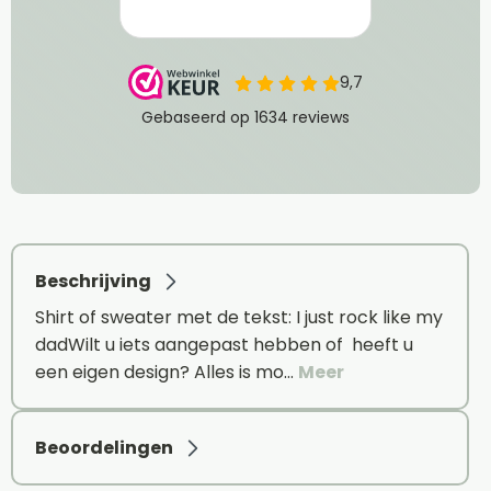
Beschrijving
Shirt of sweater met de tekst: I just rock like my
dadWilt u iets aangepast hebben of heeft u
een eigen design? Alles is mo…
Meer
Beoordelingen