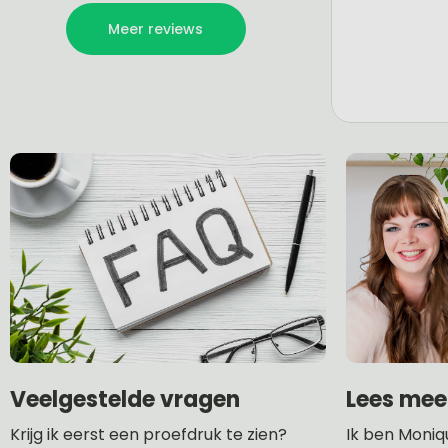
Lees mee
Veelgestelde vragen
Ik ben Moniq
Krijg ik eerst een proefdruk te zien?