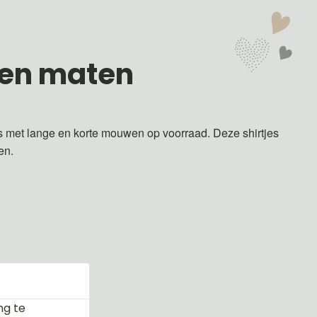
 en maten
s met lange en korte mouwen op voorraad. Deze shirtjes
ren.
ng te