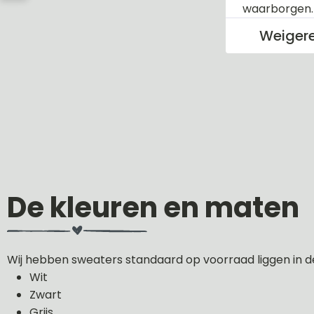
waarborgen
Weiger
De kleuren en maten
Wij hebben sweaters standaard op voorraad liggen in d
Wit
Zwart
Grijs