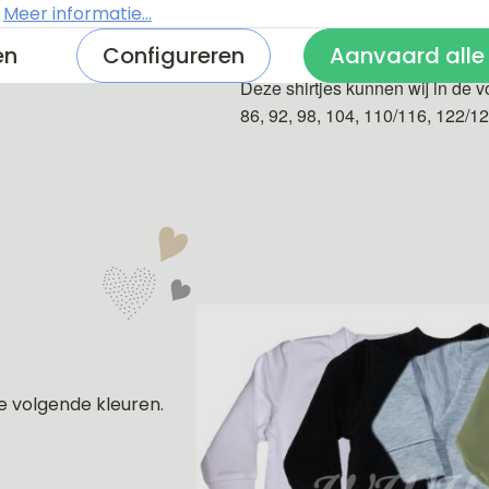
.
Meer informatie...
De shirtjes zijn van 100% katoe
en
Configureren
Aanvaard alle
Deze shirtjes kunnen wij in de v
86, 92, 98, 104, 110/116, 122/1
e volgende kleuren.