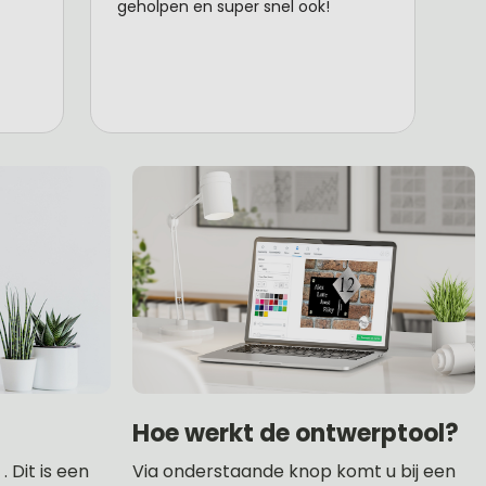
Hoe werkt de ontwerptool?
 Dit is een
Via onderstaande knop komt u bij een