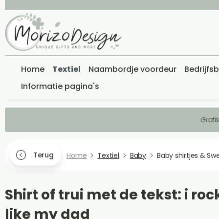
Home
Textiel
Naambordje voordeur
Bedrijfs
Informatie pagina's
Grati
Terug
Home
Textiel
Baby
Baby shirtjes & Sw
Shirt of trui met de tekst: i roc
like my dad