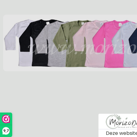
9,7
Deze website