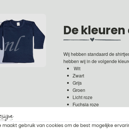
De kleuren
Wij hebben standaard de shirtje
hebben wij in de volgende kleu
Wit
Zwart
Grijs
Groen
Licht roze
Fuchsia roze
Licht blauw
Donker blauw
 maakt gebruik van cookies om de best mogelijke ervari