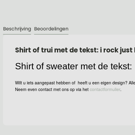
Beschrijving
Beoordelingen
Shirt of trui met de tekst: i rock jus
Shirt of sweater met de tekst: 
Wilt u iets aangepast hebben of heeft u een eigen design? Alle
Neem even contact met ons op via het
contactformulier
.