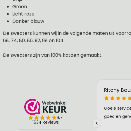
Groen
Licht roze
Donker blauw
De sweaters kunnen wij in de volgende maten uit voorraa
68, 74, 80, 86, 92, 98 en 104.
De sweaters zijn van 100% katoen gemaakt.