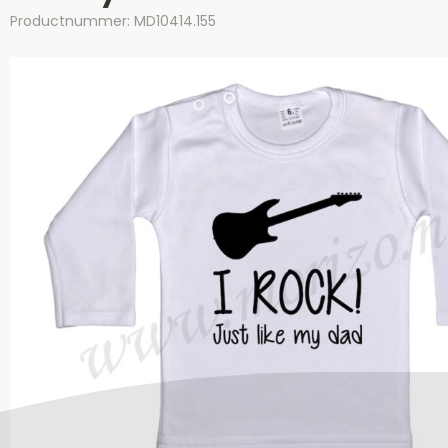
Productnummer: MD10414.155