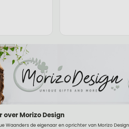
r over Morizo Design
ue Waanders de eigenaar en oprichter van Morizo Design .