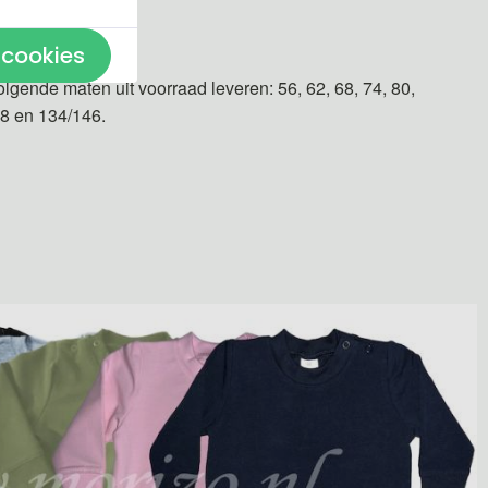
n gemaakt.
 cookies
olgende maten uit voorraad leveren: 56, 62, 68, 74, 80,
28 en 134/146.