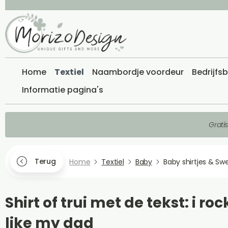
Home
Textiel
Naambordje voordeur
Bedrijfs
Informatie pagina's
Grati
Terug
Home
Textiel
Baby
Baby shirtjes & Sw
Shirt of trui met de tekst: i roc
like my dad