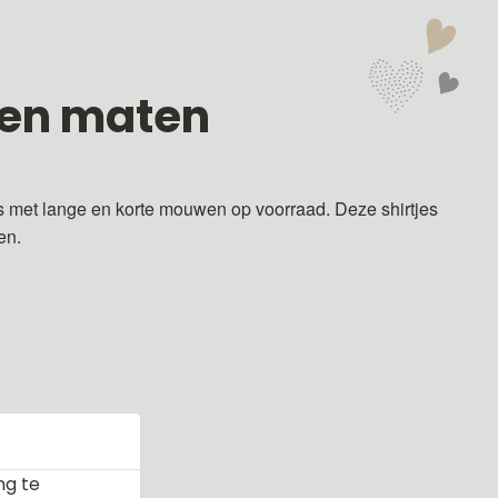
 en maten
s met lange en korte mouwen op voorraad. Deze shirtjes
ren.
ng te