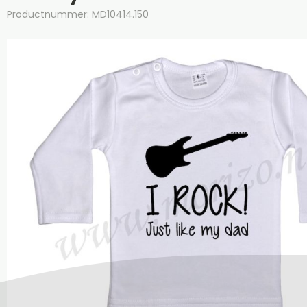
Productnummer: MD10414.150