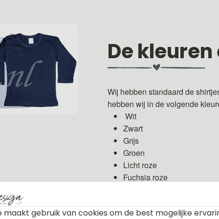
De kleuren
Wij hebben standaard de shirtje
hebben wij in de volgende kleu
Wit
Zwart
Grijs
Groen
Licht roze
Fuchsia roze
Licht blauw
Donker blauw
 maakt gebruik van cookies om de best mogelijke ervari