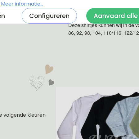
.
Meer informatie...
De shirtjes zijn van 100% katoe
en
Configureren
Aanvaard alle
Deze shirtjes kunnen wij in de v
86, 92, 98, 104, 110/116, 122/1
e volgende kleuren.