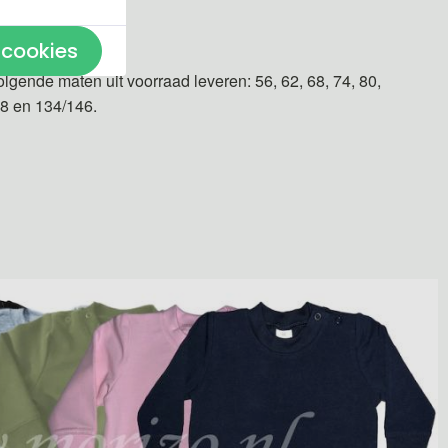
n gemaakt.
 cookies
olgende maten uit voorraad leveren: 56, 62, 68, 74, 80,
28 en 134/146.