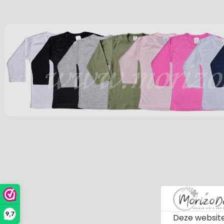
9,7
Deze website