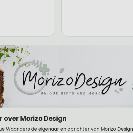
r over Morizo Design
ue Waanders de eigenaar en oprichter van Morizo Design .