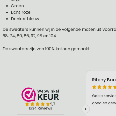
Groen
Licht roze
Donker blauw
De sweaters kunnen wij in de volgende maten uit voorraa
68, 74, 80, 86, 92, 98 en 104.
De sweaters zijn van 100% katoen gemaakt.