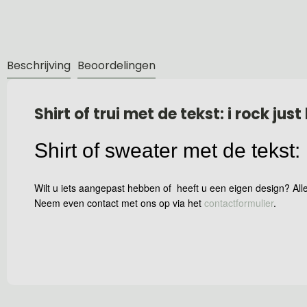
Beschrijving
Beoordelingen
Shirt of trui met de tekst: i rock jus
Shirt of sweater met de tekst: 
Wilt u iets aangepast hebben of heeft u een eigen design? Alle
Neem even contact met ons op via het
contactformulier
.