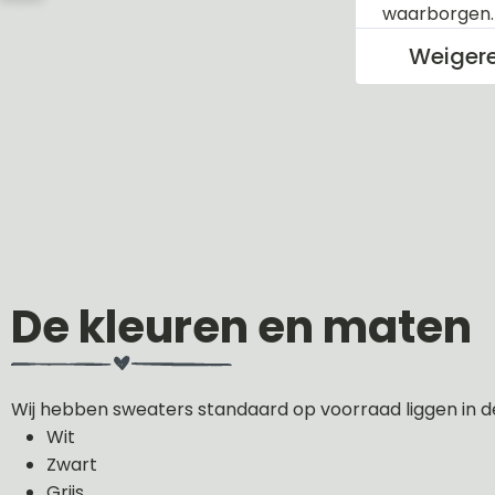
waarborgen
Weiger
De kleuren en maten
Wij hebben sweaters standaard op voorraad liggen in d
Wit
Zwart
Grijs