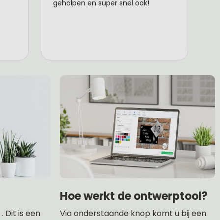
Hoe werkt de ontwerptool?
 Dit is een
Via onderstaande knop komt u bij een