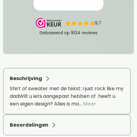
Beschrijving
Shirt of sweater met de tekst: I just rock like my
dadWilt u iets aangepast hebben of heeft u
een eigen design? Alles is mo…
Meer
Beoordelingen