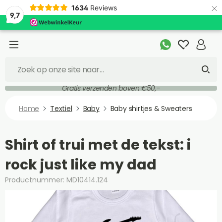
×
1634
Reviews
9,7
Gratis verzenden boven €50,-
Home
Textiel
Baby
Baby shirtjes & Sweaters
Shirt of trui met de tekst: i
rock just like my dad
Productnummer: MD10414.124