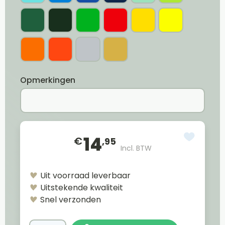
Opmerkingen
14
€
,95
Incl. BTW
Uit voorraad leverbaar
Uitstekende kwaliteit
Snel verzonden