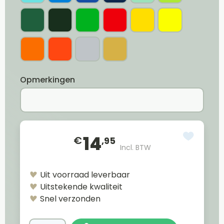
Opmerkingen
14
€
,95
Incl. BTW
Uit voorraad leverbaar
Uitstekende kwaliteit
Snel verzonden