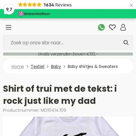
×
1634
Reviews
9,7
Gratis verzenden boven €50,-
Home
Textiel
Baby
Baby shirtjes & Sweaters
Shirt of trui met de tekst: i
rock just like my dad
Productnummer: MD10414.109