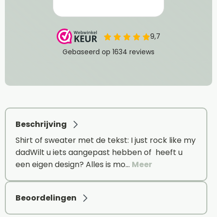
Beschrijving
Shirt of sweater met de tekst: I just rock like my
dadWilt u iets aangepast hebben of heeft u
een eigen design? Alles is mo…
Meer
Beoordelingen