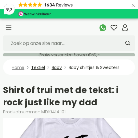
×
1634
Reviews
9,7
Gratis verzenden boven €50,-
Home
Textiel
Baby
Baby shirtjes & Sweaters
Shirt of trui met de tekst: i
rock just like my dad
Productnummer: MD10414.101