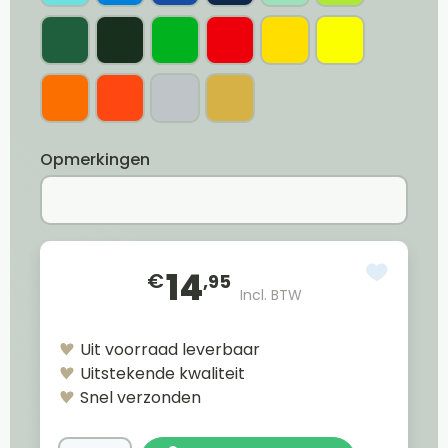
Opmerkingen
14
€
,95
Incl. BTW
Uit voorraad leverbaar
Uitstekende kwaliteit
Snel verzonden