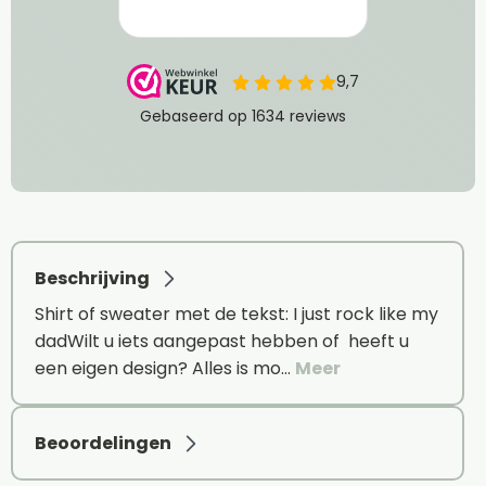
Beschrijving
Shirt of sweater met de tekst: I just rock like my
dadWilt u iets aangepast hebben of heeft u
een eigen design? Alles is mo…
Meer
Beoordelingen