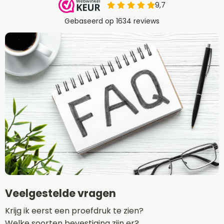
Veelgestelde vragen
Krijg ik eerst een proefdruk te zien?
Welke soorten bevestiging zijn er?