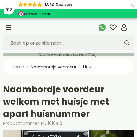
×
1634
Reviews
9,7
Gratis verzenden boven €50,-
Home
Naambordje voordeur
Huis
Naambordje voordeur
welkom met huisje met
apart huisnummer
Productnummer: MD10104.2