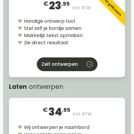
Meest gekozen
23
€
,95
Incl. BTW
Handige ontwerp tool
Stel zelf je bordje samen
Makkelijk tekst opmaken
Zie direct resultaat
Zelf ontwerpen
Laten
ontwerpen
34
€
,95
Incl. BTW
Wij ontwerpen je naambord