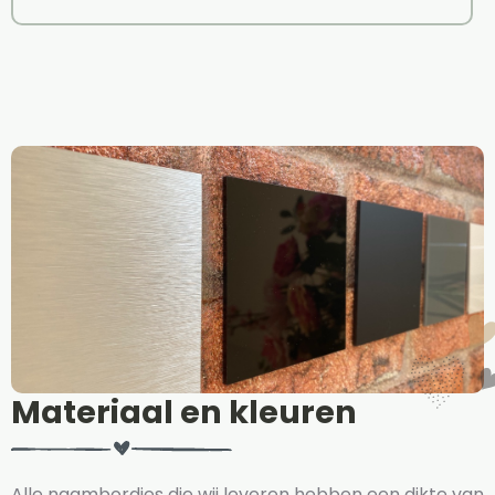
Materiaal en kleuren
Alle naambordjes die wij leveren hebben een dikte van