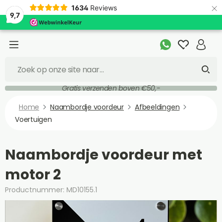
×
1634
Reviews
9,7
Gratis verzenden boven €50,-
Home
Naambordje voordeur
Afbeeldingen
Voertuigen
Naambordje voordeur met
motor 2
Productnummer: MD10155.1