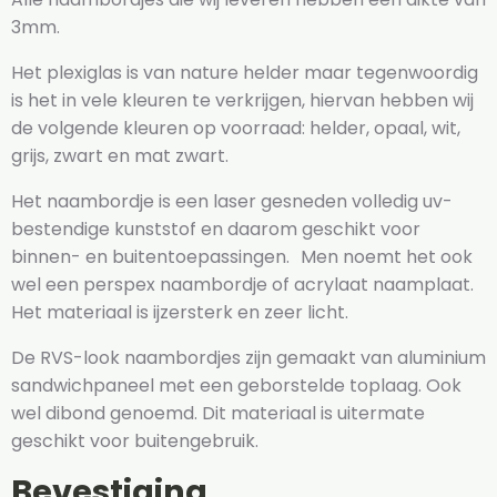
3mm.
Het plexiglas is van nature helder maar tegenwoordig
is het in vele kleuren te verkrijgen, hiervan hebben wij
de volgende kleuren op voorraad: helder, opaal, wit,
grijs, zwart en mat zwart.
Het naambordje is een laser gesneden volledig uv-
bestendige kunststof en daarom geschikt voor
binnen- en buitentoepassingen. Men noemt het ook
wel een perspex naambordje of acrylaat naamplaat.
Het materiaal is ijzersterk en zeer licht.
De RVS-look naambordjes zijn gemaakt van aluminium
sandwichpaneel met een geborstelde toplaag. Ook
wel dibond genoemd. Dit materiaal is uitermate
geschikt voor buitengebruik.
Bevestiging