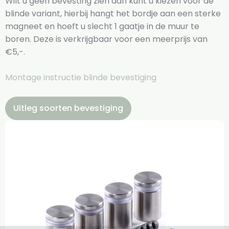
Wilt u geen bevesting zien dan kunt u kiezen voor de
blinde variant, hierbij hangt het bordje aan een sterke
magneet en hoeft u slecht 1 gaatje in de muur te
boren. Deze is verkrijgbaar voor een meerprijs van
€5,-.
Montage instructie blinde bevestiging
Uitleg soorten bevestiging