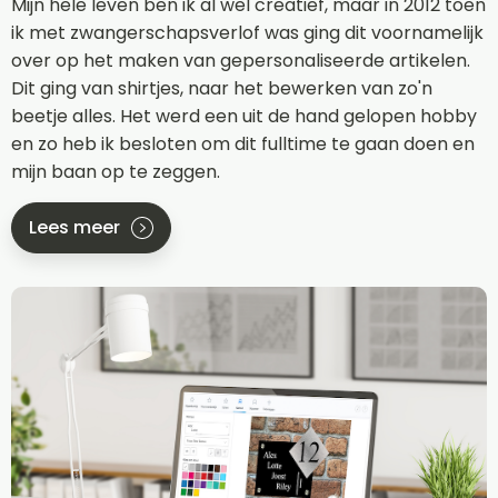
Mijn hele leven ben ik al wel creatief, maar in 2012 toen
ik met zwangerschapsverlof was ging dit voornamelijk
over op het maken van gepersonaliseerde artikelen.
Dit ging van shirtjes, naar het bewerken van zo'n
beetje alles. Het werd een uit de hand gelopen hobby
en zo heb ik besloten om dit fulltime te gaan doen en
mijn baan op te zeggen.
Lees meer