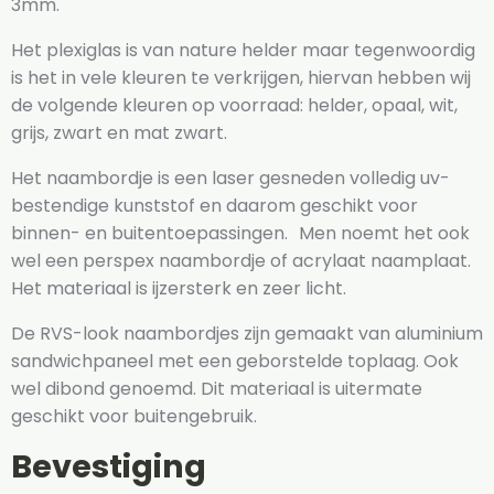
3mm.
Het plexiglas is van nature helder maar tegenwoordig
is het in vele kleuren te verkrijgen, hiervan hebben wij
de volgende kleuren op voorraad: helder, opaal, wit,
grijs, zwart en mat zwart.
Het naambordje is een laser gesneden volledig uv-
bestendige kunststof en daarom geschikt voor
binnen- en buitentoepassingen. Men noemt het ook
wel een perspex naambordje of acrylaat naamplaat.
Het materiaal is ijzersterk en zeer licht.
De RVS-look naambordjes zijn gemaakt van aluminium
sandwichpaneel met een geborstelde toplaag. Ook
wel dibond genoemd. Dit materiaal is uitermate
geschikt voor buitengebruik.
Bevestiging