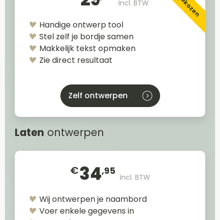
Incl. BTW
Handige ontwerp tool
Stel zelf je bordje samen
Makkelijk tekst opmaken
Zie direct resultaat
Zelf ontwerpen
Laten
ontwerpen
34
€
,95
Incl. BTW
Wij ontwerpen je naambord
Voer enkele gegevens in