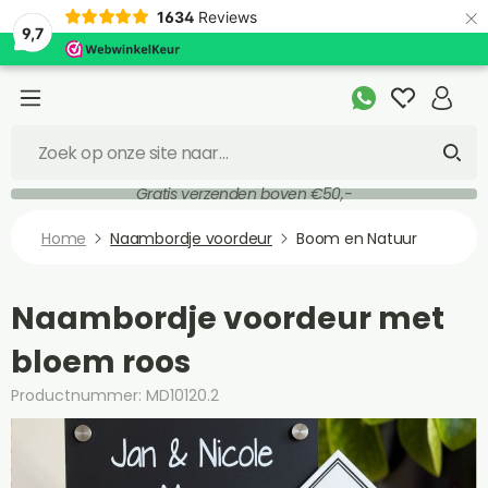
×
1634
Reviews
9,7
Gratis verzenden boven €50,-
Home
Naambordje voordeur
Boom en Natuur
Naambordje voordeur met
bloem roos
Productnummer: MD10120.2