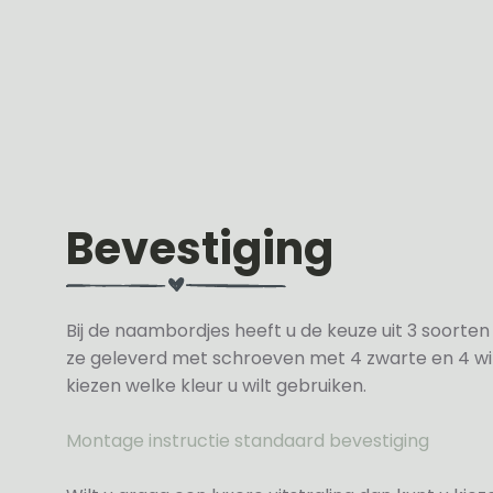
Bevestiging
Bij de naambordjes heeft u de keuze uit 3 soorte
ze geleverd met schroeven met 4 zwarte en 4 wit
kiezen welke kleur u wilt gebruiken.
Montage instructie standaard bevestiging