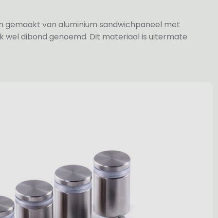
jn gemaakt van aluminium sandwichpaneel met
k wel dibond genoemd. Dit materiaal is uitermate