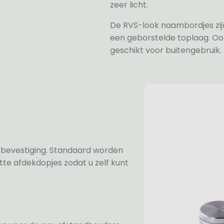
zeer licht.
De RVS-look naambordjes zi
een geborstelde toplaag. Oo
geschikt voor buitengebruik.
n bevestiging. Standaard worden
te afdekdopjes zodat u zelf kunt