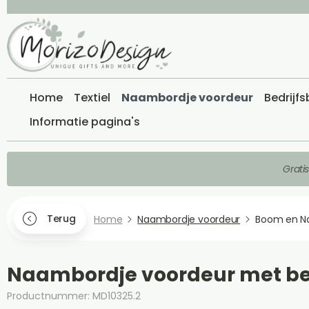
Home
Textiel
Naambordje voordeur
Bedrijf
Informatie pagina's
Grati
Terug
Home
Naambordje voordeur
Boom en N
Naambordje voordeur met b
Productnummer: MD10325.2