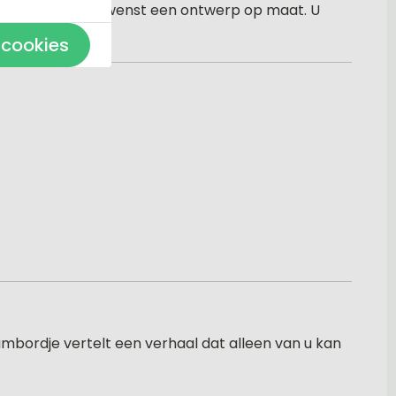
en maken desgewenst een ontwerp op maat. U
 cookies
ambordje vertelt een verhaal dat alleen van u kan