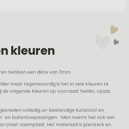
en kleuren
veren hebben een dikte van 3mm.
elder maar tegenwoordig is het in vele kleuren te
j de volgende kleuren op voorraad: helder, opaal,
 gesneden volledig uv-bestendige kunststof en
n- en buitentoepassingen. Men noemt het ook wel
rylaat naamplaat. Het materiaal is ijzersterk en