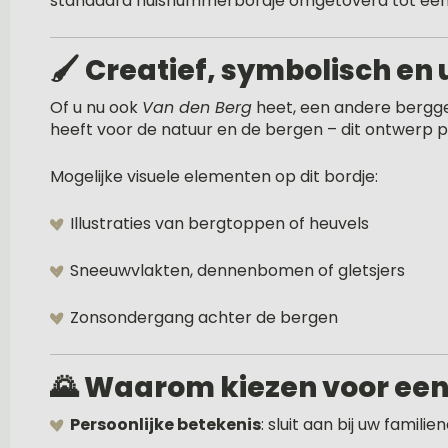
standaard huisnummerbordje omgetoverd tot ee
🖌️
Creatief, symbolisch en
Of u nu ook
Van den Berg
heet, een andere bergg
heeft voor de natuur en de bergen – dit ontwerp pa
Mogelijke visuele elementen op dit bordje:
Illustraties van bergtoppen of heuvels
Sneeuwvlakten, dennenbomen of gletsjers
Zonsondergang achter de bergen
🌄
Waarom kiezen voor een
Persoonlijke betekenis
: sluit aan bij uw famil