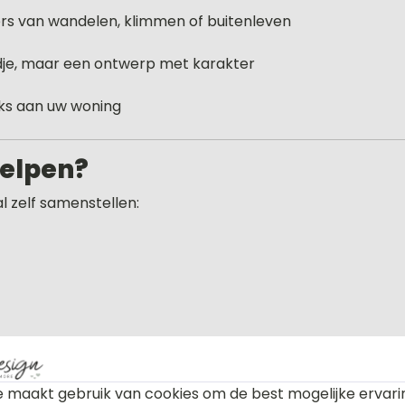
ers van wandelen, klimmen of buitenleven
dje, maar een ontwerp met karakter
ieks aan uw woning
helpen?
l zelf samenstellen:
 maakt gebruik van cookies om de best mogelijke ervari