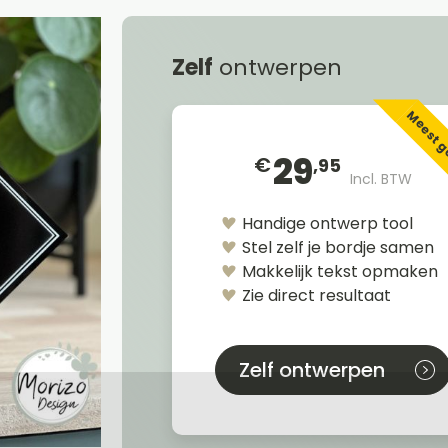
Zelf
ontwerpen
Meest 
29
€
,95
Incl. BTW
Handige ontwerp tool
Stel zelf je bordje samen
Makkelijk tekst opmaken
Zie direct resultaat
Zelf ontwerpen