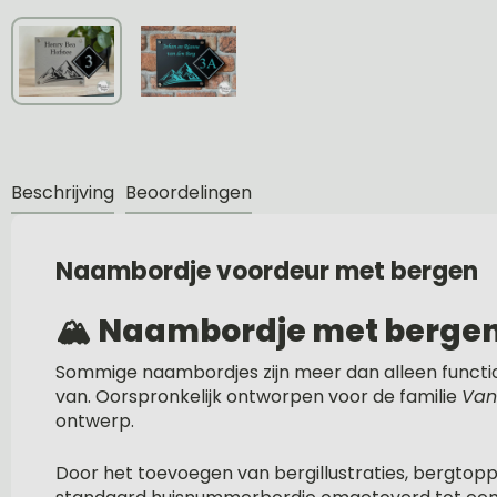
Beschrijving
Beoordelingen
Naambordje voordeur met bergen
🏔️
Naambordje met bergen 
Sommige naambordjes zijn meer dan alleen function
van. Oorspronkelijk ontworpen voor de familie
Van
ontwerp.
Door het toevoegen van bergillustraties, bergtopp