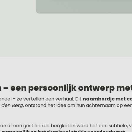
– een persoonlijk ontwerp me
eel – ze vertellen een verhaal. Dit
naambordje met e
 den Berg
, ontstond het idee om hun achternaam op een
en of een gestileerde bergketen werd het een subtiele, 