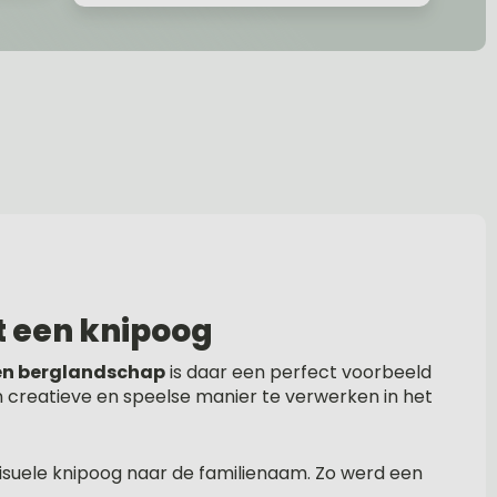
t een knipoog
en berglandschap
is daar een perfect voorbeeld
 creatieve en speelse manier te verwerken in het
visuele knipoog naar de familienaam. Zo werd een