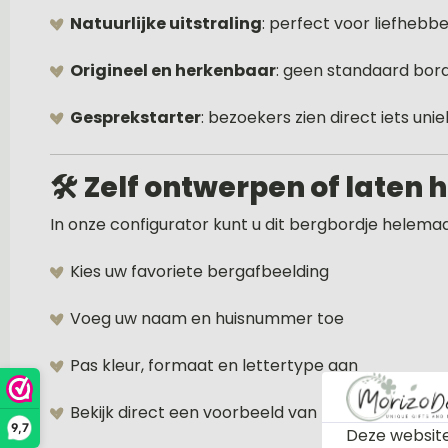
Natuurlijke uitstraling
: perfect voor liefhebb
Origineel en herkenbaar
: geen standaard bor
Gesprekstarter
: bezoekers zien direct iets un
🛠️
Zelf ontwerpen of laten 
In onze configurator kunt u dit bergbordje helemaa
Kies uw favoriete bergafbeelding
Voeg uw naam en huisnummer toe
Pas kleur, formaat en lettertype aan
Bekijk direct een voorbeeld van het resultaat
9,7
Deze website