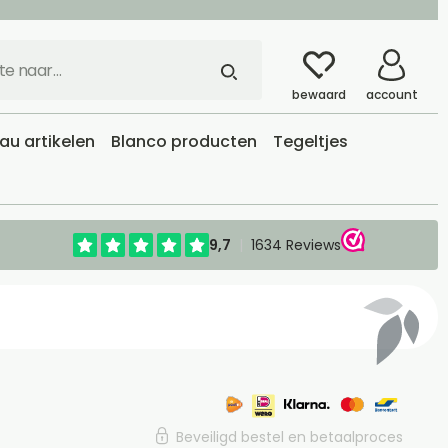
bewaard
account
u artikelen
Blanco producten
Tegeltjes
Beveiligd bestel en betaalproces