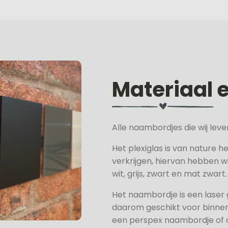
Materiaal 
Alle naambordjes die wij le
Het plexiglas is van nature h
verkrijgen, hiervan hebben wi
wit, grijs, zwart en mat zwart.
Het naambordje is een laser
daarom geschikt voor binne
een perspex naambordje of ac