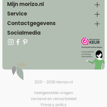
Mijn morizo.nl
Service
Contactgegevens
Socialmedia
2021 - 2026 Morizo.nl
Veelgestelde vragen
Verzend en retourbeleid
Privacy policy