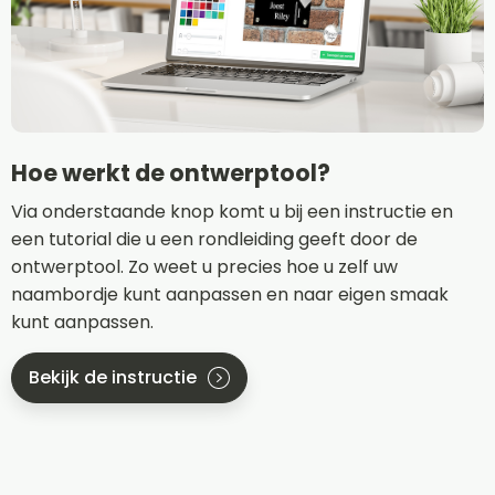
Hoe werkt de ontwerptool?
Via onderstaande knop komt u bij een instructie en
een tutorial die u een rondleiding geeft door de
ontwerptool. Zo weet u precies hoe u zelf uw
naambordje kunt aanpassen en naar eigen smaak
kunt aanpassen.
Bekijk de instructie