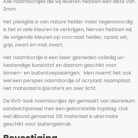
Alle naambordjes die wij leveren hebben een dikte van
3mm.
Het plexiglas is van nature helder maar tegenwoordig
is het in vele kleuren te verkrijgen, hiervan hebben wij
de volgende kleuren op voorraad: helder, opaal, wit,
grijs, zwart en mat zwart.
Het naambordje is een laser gesneden volledig uv-
bestendige kunststof en daarom geschikt voor
binnen- en buitentoepassingen. Men noemt het ook
wel een perspex naambordje of acrylaat naamplaat.
Het materiaal is ijzersterk en zeer licht.
De RVS-look naambordjes zijn gemaakt van aluminium
sandwichpaneel met een geborstelde toplaag. Ook
wel dibond genoemd. Dit materiaal is uitermate
geschikt voor buitengebruik.