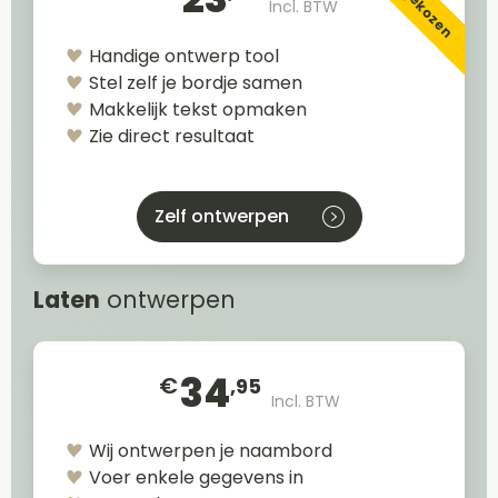
Incl. BTW
Handige ontwerp tool
Stel zelf je bordje samen
Makkelijk tekst opmaken
Zie direct resultaat
Zelf ontwerpen
Laten
ontwerpen
34
€
,95
Incl. BTW
Wij ontwerpen je naambord
Voer enkele gegevens in