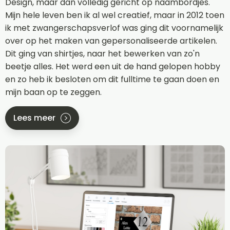
Design, maar dan volledig gericht op naambordjes.
Mijn hele leven ben ik al wel creatief, maar in 2012 toen
ik met zwangerschapsverlof was ging dit voornamelijk
over op het maken van gepersonaliseerde artikelen.
Dit ging van shirtjes, naar het bewerken van zo'n
beetje alles. Het werd een uit de hand gelopen hobby
en zo heb ik besloten om dit fulltime te gaan doen en
mijn baan op te zeggen.
Lees meer