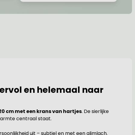
eervol en helemaal naar
0 cm met een krans van hartjes
. De sierlijke
warmte centraal staat.
soonlijkheid uit – subtiel en met een glimlach.