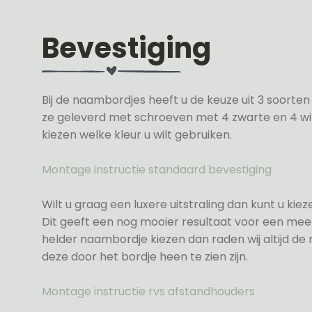
Bevestiging
Bij de naambordjes heeft u de keuze uit 3 soorte
ze geleverd met schroeven met 4 zwarte en 4 wit
kiezen welke kleur u wilt gebruiken.
Montage instructie standaard bevestiging
Wilt u graag een luxere uitstraling dan kunt u ki
Dit geeft een nog mooier resultaat voor een meer
helder naambordje kiezen dan raden wij altijd d
deze door het bordje heen te zien zijn.
Montage instructie rvs afstandhouders