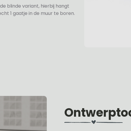
de blinde variant, hierbij hangt
cht 1 gaatje in de muur te boren.
Ontwerpto