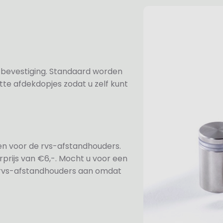
n bevestiging. Standaard worden
te afdekdopjes zodat u zelf kunt
ezen voor de rvs-afstandhouders.
prijs van €6,-. Mocht u voor een
e rvs-afstandhouders aan omdat