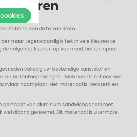
en kleuren
 cookies
veren hebben een dikte van 3mm.
elder maar tegenwoordig is het in vele kleuren te
j de volgende kleuren op voorraad: helder, opaal,
 gesneden volledig uv-bestendige kunststof en
n- en buitentoepassingen. Men noemt het ook wel
rylaat naamplaat. Het materiaal is ijzersterk en
jn gemaakt van aluminium sandwichpaneel met
k wel dibond genoemd. Dit materiaal is uitermate