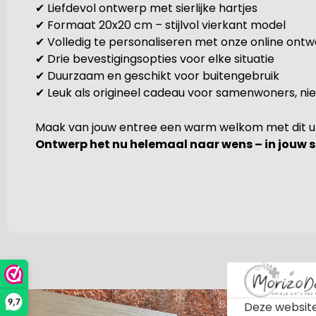
✔ Liefdevol ontwerp met sierlijke hartjes
✔ Formaat 20x20 cm – stijlvol vierkant model
✔ Volledig te personaliseren met onze online ont
✔ Drie bevestigingsopties voor elke situatie
✔ Duurzaam en geschikt voor buitengebruik
✔ Leuk als origineel cadeau voor samenwoners, ni
Maak van jouw entree een warm welkom met dit uni
Ontwerp het nu helemaal naar wens – in jouw s
9,7
Deze website