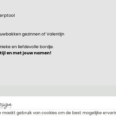
werptool
euwbakken gezinnen of Valentijn
eke en liefdevolle bordje.
tijl en met jouw namen!
 maakt gebruik van cookies om de best mogelijke ervari