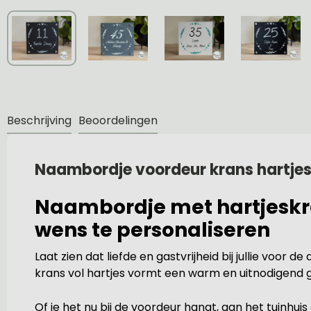
Beschrijving
Beoordelingen
Naambordje voordeur krans hartje
Naambordje met hartjeskra
wens te personaliseren
Laat zien dat liefde en gastvrijheid bij jullie voor
krans vol hartjes vormt een warm en uitnodigend g
Of je het nu bij de voordeur hangt, aan het tuinhuis