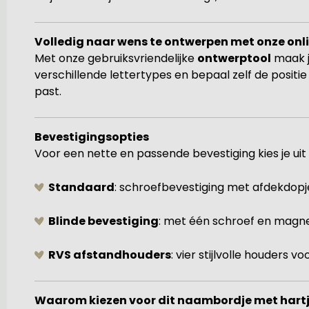
Volledig naar wens te ontwerpen met onze onl
Met onze gebruiksvriendelijke
ontwerptool
maak j
verschillende lettertypes en bepaal zelf de positie 
past.
Bevestigingsopties
Voor een nette en passende bevestiging kies je uit
Standaard
: schroefbevestiging met afdekdopje
Blinde bevestiging
: met één schroef en magne
RVS afstandhouders
: vier stijlvolle houders v
Waarom kiezen voor dit naambordje met hart