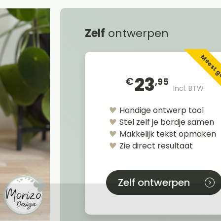
Zelf
ontwerpen
Meest 
23
€
,95
Incl. BTW
Handige ontwerp tool
Stel zelf je bordje samen
Makkelijk tekst opmaken
Zie direct resultaat
Zelf ontwerpen