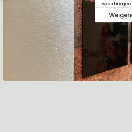
waarborgen
Weiger