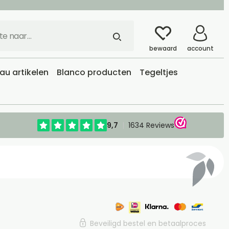
bewaard
account
u artikelen
Blanco producten
Tegeltjes
Beveiligd bestel en betaalproces