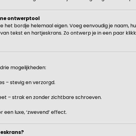
ine ontwerptool
e het bordje helemaal eigen. Voeg eenvoudig je naam, hui
van tekst en hartjeskrans. Zo ontwerp je in een paar klikke
 drie mogelijkheden:
s – stevig en verzorgd.
et – strak en zonder zichtbare schroeven.
oor een luxe, ‘zwevend’ effect.
jeskrans?