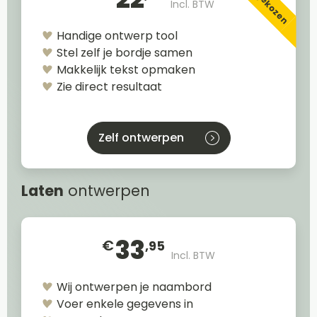
Incl. BTW
Handige ontwerp tool
Stel zelf je bordje samen
Makkelijk tekst opmaken
Zie direct resultaat
Zelf ontwerpen
Laten
ontwerpen
33
€
,95
Incl. BTW
Wij ontwerpen je naambord
Voer enkele gegevens in