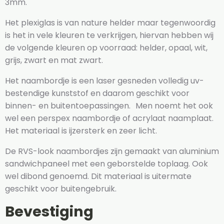
3mm.
Het plexiglas is van nature helder maar tegenwoordig
is het in vele kleuren te verkrijgen, hiervan hebben wij
de volgende kleuren op voorraad: helder, opaal, wit,
grijs, zwart en mat zwart.
Het naambordje is een laser gesneden volledig uv-
bestendige kunststof en daarom geschikt voor
binnen- en buitentoepassingen. Men noemt het ook
wel een perspex naambordje of acrylaat naamplaat.
Het materiaal is ijzersterk en zeer licht.
De RVS-look naambordjes zijn gemaakt van aluminium
sandwichpaneel met een geborstelde toplaag. Ook
wel dibond genoemd. Dit materiaal is uitermate
geschikt voor buitengebruik.
Bevestiging