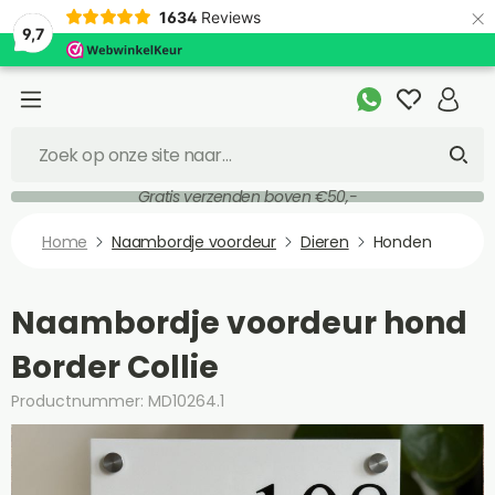
×
1634
Reviews
9,7
Gratis verzenden boven €50,-
Home
Naambordje voordeur
Dieren
Honden
Naambordje voordeur hond
Border Collie
Productnummer: MD10264.1