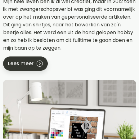
Mijn hele leven ben ik al wel creatief, maar in 2012 toen
ik met zwangerschapsverlof was ging dit voornamelijk
over op het maken van gepersonaliseerde artikelen.
Dit ging van shirtjes, naar het bewerken van zo'n
beetje alles. Het werd een uit de hand gelopen hobby
en zo heb ik besloten om dit fulltime te gaan doen en
mijn baan op te zeggen.
Lees meer