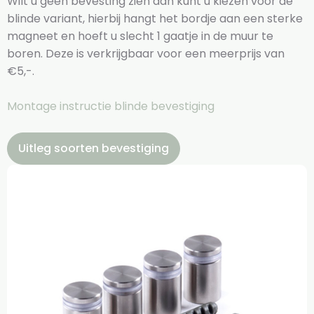
Wilt u geen bevesting zien dan kunt u kiezen voor de
blinde variant, hierbij hangt het bordje aan een sterke
magneet en hoeft u slecht 1 gaatje in de muur te
boren. Deze is verkrijgbaar voor een meerprijs van
€5,-.
Montage instructie blinde bevestiging
Uitleg soorten bevestiging