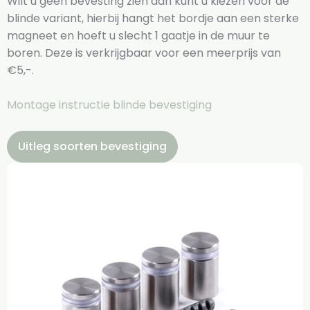
Wilt u geen bevesting zien dan kunt u kiezen voor de
blinde variant, hierbij hangt het bordje aan een sterke
magneet en hoeft u slecht 1 gaatje in de muur te
boren. Deze is verkrijgbaar voor een meerprijs van
€5,-.
Montage instructie blinde bevestiging
Uitleg soorten bevestiging