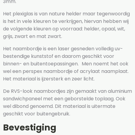
3mm.
Het plexiglas is van nature helder maar tegenwoordig
is het in vele kleuren te verkrijgen, hiervan hebben wij
de volgende kleuren op voorraad: helder, opaal, wit,
grijs, zwart en mat zwart.
Het naambordje is een laser gesneden volledig uv-
bestendige kunststof en daarom geschikt voor
binnen- en buitentoepassingen. Men noemt het ook
wel een perspex naambordje of acrylaat naamplaat.
Het materiaal is ijzersterk en zeer licht.
De RVS-look naambordjes zijn gemaakt van aluminium
sandwichpaneel met een geborstelde toplaag. Ook
wel dibond genoemd. Dit materiaal is uitermate
geschikt voor buitengebruik.
Bevestiging