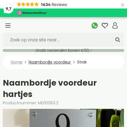
×
1634
Reviews
9,7
Gratis verzenden boven €50,-
Home
Naambordje voordeur
Strak
Naambordje voordeur
hartjes
Productnummer: MD10063.2