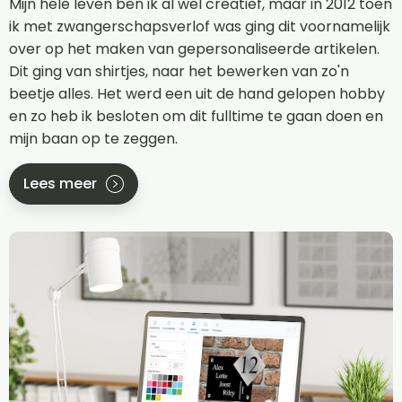
Mijn hele leven ben ik al wel creatief, maar in 2012 toen
ik met zwangerschapsverlof was ging dit voornamelijk
over op het maken van gepersonaliseerde artikelen.
Dit ging van shirtjes, naar het bewerken van zo'n
beetje alles. Het werd een uit de hand gelopen hobby
en zo heb ik besloten om dit fulltime te gaan doen en
mijn baan op te zeggen.
Lees meer