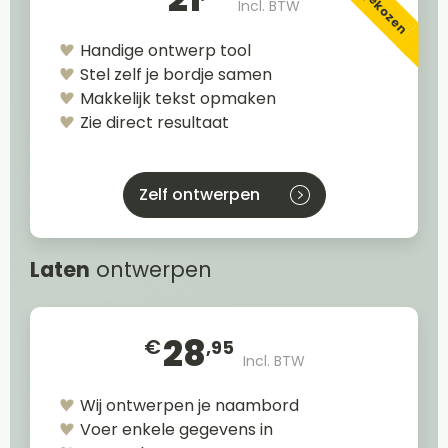
Incl. BTW
Handige ontwerp tool
Stel zelf je bordje samen
Makkelijk tekst opmaken
Zie direct resultaat
Zelf ontwerpen
Laten
ontwerpen
28
€
,95
Incl. BTW
Wij ontwerpen je naambord
Voer enkele gegevens in