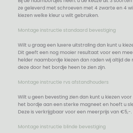
Bij de naambordjes heeft u de keuze uit 3 soorte
ze geleverd met schroeven met 4 zwarte en 4 wit
kiezen welke kleur u wilt gebruiken.
Montage instructie standaard bevestiging
Wilt u graag een luxere uitstraling dan kunt u ki
Dit geeft een nog mooier resultaat voor een meer
helder naambordje kiezen dan raden wij altijd d
deze door het bordje heen te zien zijn.
Montage instructie rvs afstandhouders
Wilt u geen bevesting zien dan kunt u kiezen voor 
het bordje aan een sterke magneet en hoeft u sle
Deze is verkrijgbaar voor een meerprijs van €5,-.
Montage instructie blinde bevestiging