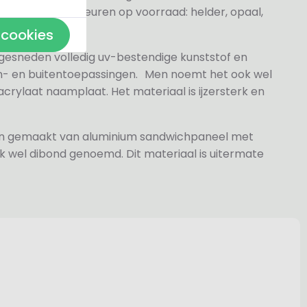
j de volgende kleuren op voorraad: helder, opaal,
 cookies
 gesneden volledig uv-bestendige kunststof en
n- en buitentoepassingen. Men noemt het ook wel
rylaat naamplaat. Het materiaal is ijzersterk en
jn gemaakt van aluminium sandwichpaneel met
k wel dibond genoemd. Dit materiaal is uitermate