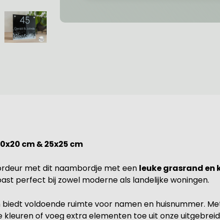
0x20 cm & 25x25 cm
 voordeur met dit naambordje met een
leuke grasrand en 
st perfect bij zowel moderne als landelijke woningen.
 en biedt voldoende ruimte voor namen en huisnummer. Me
e kleuren of voeg extra elementen toe uit onze uitgebreid