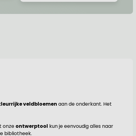
kleurrijke veldbloemen
aan de onderkant. Het
t onze
ontwerptool
kun je eenvoudig alles naar
e bibliotheek.