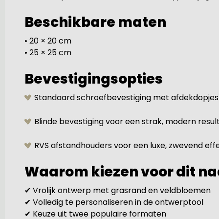
Beschikbare maten
• 20 × 20 cm
• 25 × 25 cm
Bevestigingsopties
Standaard schroefbevestiging met afdekdopjes
Blinde bevestiging voor een strak, modern resul
RVS afstandhouders voor een luxe, zwevend eff
Waarom kiezen voor dit n
✔ Vrolijk ontwerp met grasrand en veldbloemen
✔ Volledig te personaliseren in de ontwerptool
✔ Keuze uit twee populaire formaten