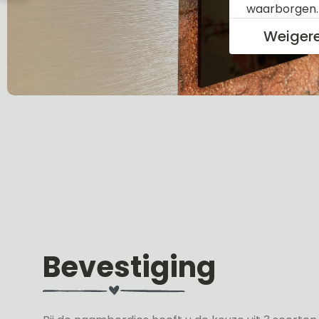
waarborgen
Weiger
Bevestiging