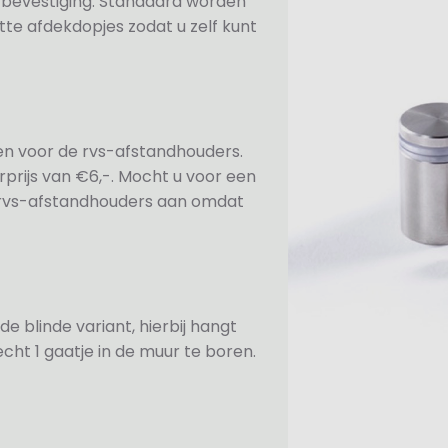
n bevestiging. Standaard worden
te afdekdopjes zodat u zelf kunt
ezen voor de rvs-afstandhouders.
prijs van €6,-. Mocht u voor een
e rvs-afstandhouders aan omdat
de blinde variant, hierbij hangt
cht 1 gaatje in de muur te boren.