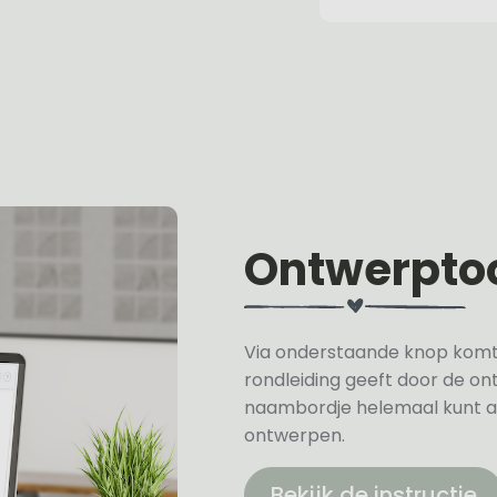
Ontwerpto
Via onderstaande knop komt u 
rondleiding geeft door de on
naambordje helemaal kunt a
ontwerpen.
Bekijk de instructie