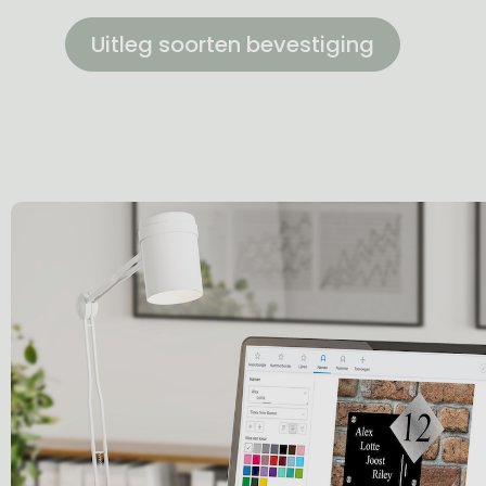
Uitleg soorten bevestiging