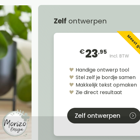
Zelf
ontwerpen
Meest 
23
€
,95
Incl. BTW
Handige ontwerp tool
Stel zelf je bordje samen
Makkelijk tekst opmaken
Zie direct resultaat
Zelf ontwerpen