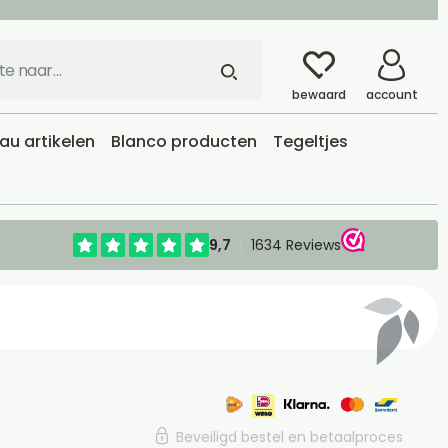
bewaard
account
u artikelen
Blanco producten
Tegeltjes
Beveiligd bestel en betaalproces