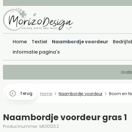
Home
Textiel
Naambordje voordeur
Bedrijf
Informatie pagina's
Grati
Terug
Home
Naambordje voordeur
Boom en N
Naambordje voordeur gras 1
Productnummer: MD10123.2