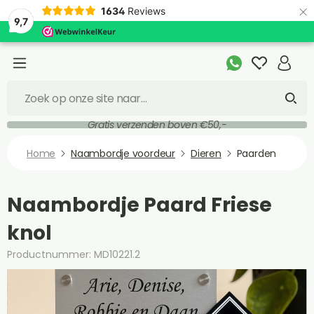
×
1634
Reviews
9,7
Gratis verzenden boven €50,-
Home
Naambordje voordeur
Dieren
Paarden
Naambordje Paard Friese
knol
Productnummer: MD10221.2