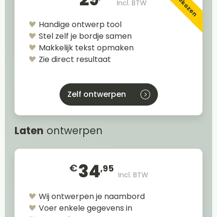
Incl. BTW
Handige ontwerp tool
Stel zelf je bordje samen
Makkelijk tekst opmaken
Zie direct resultaat
Zelf ontwerpen
Laten
ontwerpen
34
€
,95
Incl. BTW
Wij ontwerpen je naambord
Voer enkele gegevens in