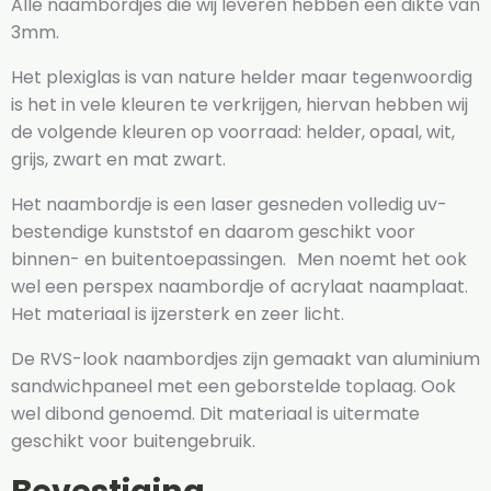
Alle naambordjes die wij leveren hebben een dikte van
3mm.
Het plexiglas is van nature helder maar tegenwoordig
is het in vele kleuren te verkrijgen, hiervan hebben wij
de volgende kleuren op voorraad: helder, opaal, wit,
grijs, zwart en mat zwart.
Het naambordje is een laser gesneden volledig uv-
bestendige kunststof en daarom geschikt voor
binnen- en buitentoepassingen. Men noemt het ook
wel een perspex naambordje of acrylaat naamplaat.
Het materiaal is ijzersterk en zeer licht.
De RVS-look naambordjes zijn gemaakt van aluminium
sandwichpaneel met een geborstelde toplaag. Ook
wel dibond genoemd. Dit materiaal is uitermate
geschikt voor buitengebruik.