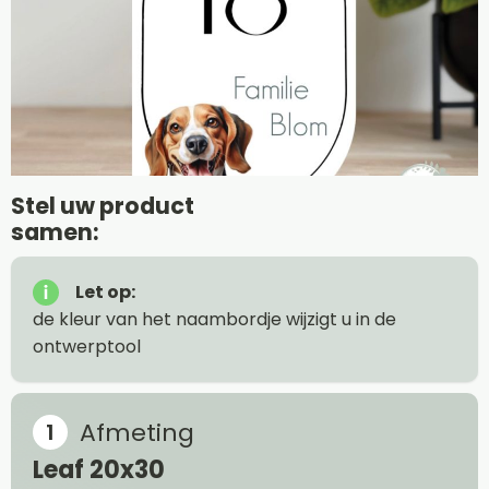
Stel uw product
samen:
Let op:
de kleur van het naambordje wijzigt u in de
ontwerptool
Afmeting
Leaf 20x30