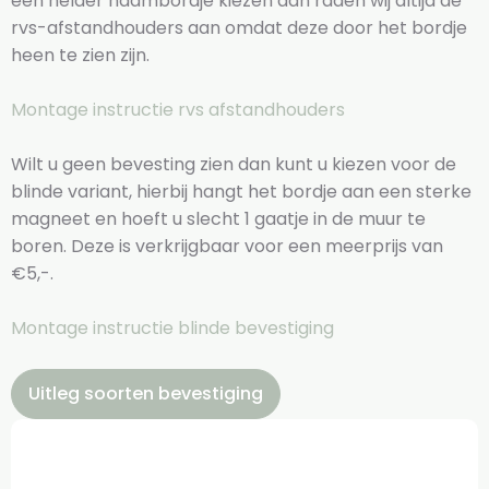
een helder naambordje kiezen dan raden wij altijd de
rvs-afstandhouders aan omdat deze door het bordje
heen te zien zijn.
Montage instructie rvs afstandhouders
Wilt u geen bevesting zien dan kunt u kiezen voor de
blinde variant, hierbij hangt het bordje aan een sterke
magneet en hoeft u slecht 1 gaatje in de muur te
boren. Deze is verkrijgbaar voor een meerprijs van
€5,-.
Montage instructie blinde bevestiging
Uitleg soorten bevestiging