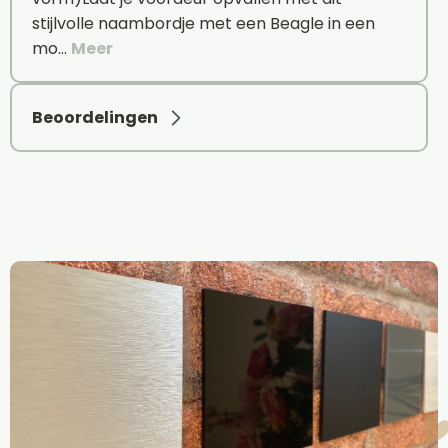
stijlvolle naambordje met een Beagle in een
mo…
Meer
Beoordelingen