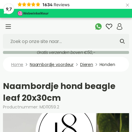
×
1634
Reviews
9,7
Gratis verzenden boven €50,-
Home
Naambordje voordeur
Dieren
Honden
Naambordje hond beagle
leaf 20x30cm
Productnummer: MD11059.2