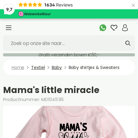
×
1634
Reviews
9,7
Gratis verzenden boven €50,-
Home
Textiel
Baby
Baby shirtjes & Sweaters
Mama's little miracle
Productnummer: MD10411.95