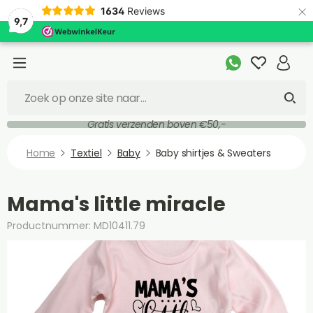
×
1634
Reviews
9,7
Gratis verzenden boven €50,-
Home
Textiel
Baby
Baby shirtjes & Sweaters
Mama's little miracle
Productnummer: MD10411.79