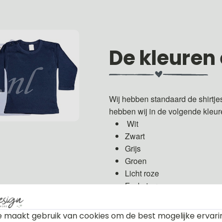
De kleuren
Wij hebben standaard de shirtje
hebben wij in de volgende kleu
Wit
Zwart
Grijs
Groen
Licht roze
Fuchsia roze
Licht blauw
Donker blauw
 maakt gebruik van cookies om de best mogelijke ervari