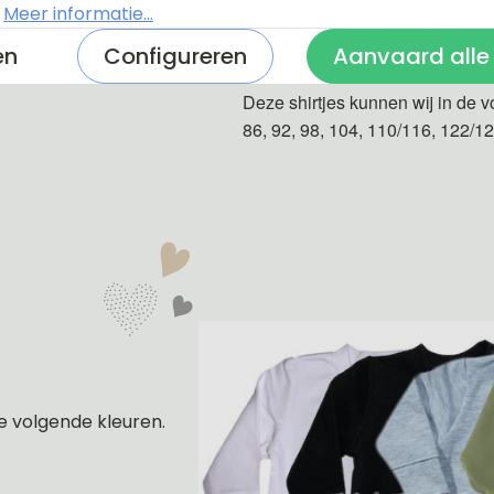
.
Meer informatie...
De shirtjes zijn van 100% katoe
en
Configureren
Aanvaard alle
Deze shirtjes kunnen wij in de v
86, 92, 98, 104, 110/116, 122/1
e volgende kleuren.