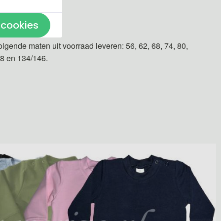
n gemaakt.
 cookies
olgende maten uit voorraad leveren: 56, 62, 68, 74, 80,
28 en 134/146.