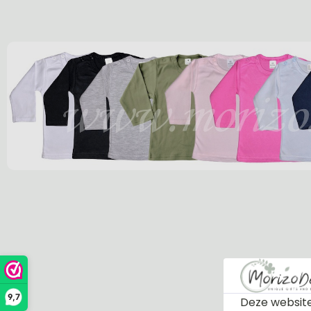
9,7
Deze website