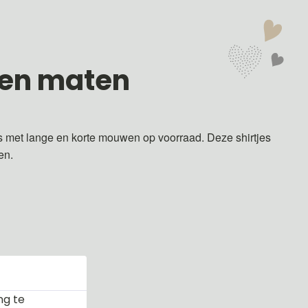
 en maten
s met lange en korte mouwen op voorraad. Deze shirtjes
ren.
ng te