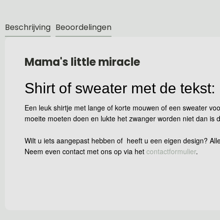
Beschrijving
Beoordelingen
Mama's little miracle
Shirt of sweater met de tekst:
Een leuk shirtje met lange of korte mouwen of een sweater voo
moeite moeten doen en lukte het zwanger worden niet dan is dit 
Wilt u iets aangepast hebben of heeft u een eigen design? Alle
Neem even contact met ons op via het
contactformulier
.