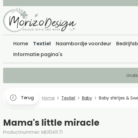
Home
Textiel
Naambordje voordeur
Bedrijfs
Informatie pagina's
Grati
Terug
Home
Textiel
Baby
Baby shirtjes & Sw
Mama's little miracle
Productnummer: MD10411.71