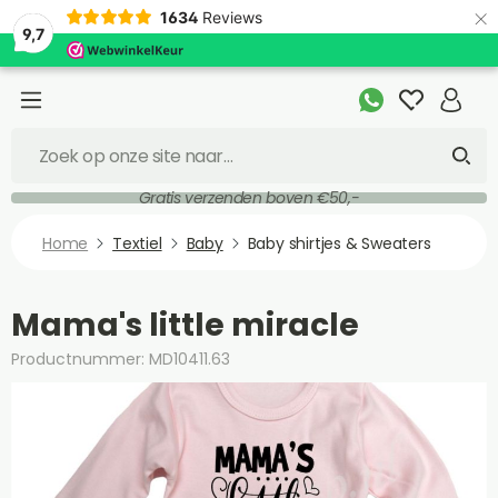
×
1634
Reviews
9,7
Gratis verzenden boven €50,-
Home
Textiel
Baby
Baby shirtjes & Sweaters
Mama's little miracle
Productnummer: MD10411.63