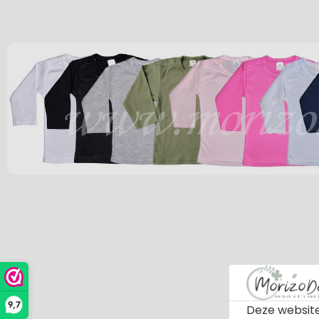
9,7
Deze website