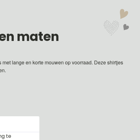
 en maten
s met lange en korte mouwen op voorraad. Deze shirtjes
ren.
ng te