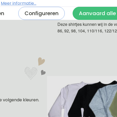
.
Meer informatie...
De shirtjes zijn van 100% katoe
en
Configureren
Aanvaard alle
Deze shirtjes kunnen wij in de v
86, 92, 98, 104, 110/116, 122/1
e volgende kleuren.