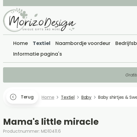
Home
Textiel
Naambordje voordeur
Bedrijfs
Informatie pagina's
Grati
Terug
Home
Textiel
Baby
Baby shirtjes & Sw
Mama's little miracle
Productnummer: MD10411.6