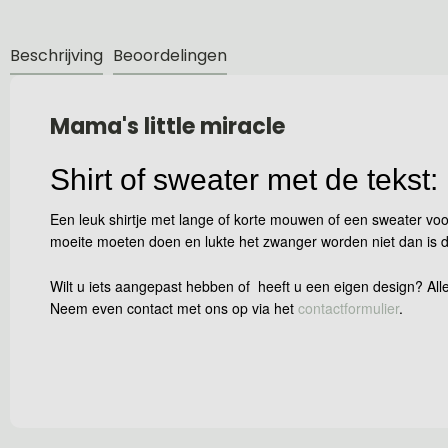
Beschrijving
Beoordelingen
Mama's little miracle
Shirt of sweater met de tekst:
Een leuk shirtje met lange of korte mouwen of een sweater voo
moeite moeten doen en lukte het zwanger worden niet dan is dit 
Wilt u iets aangepast hebben of heeft u een eigen design? Alle
Neem even contact met ons op via het
contactformulier
.