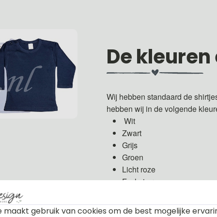
De kleuren
Wij hebben standaard de shirtje
hebben wij in de volgende kleu
Wit
Zwart
Grijs
Groen
Licht roze
Fuchsia roze
Licht blauw
Donker blauw
 maakt gebruik van cookies om de best mogelijke ervari