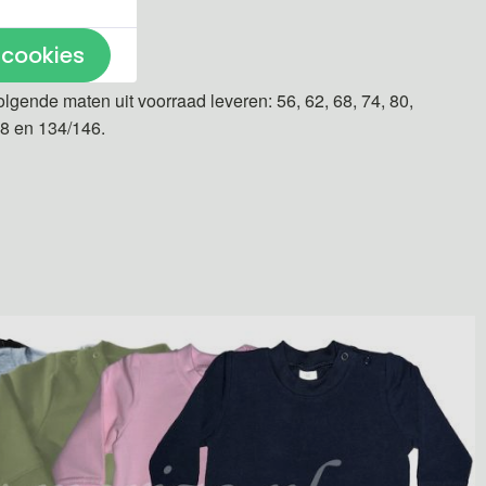
n gemaakt.
 cookies
olgende maten uit voorraad leveren: 56, 62, 68, 74, 80,
28 en 134/146.