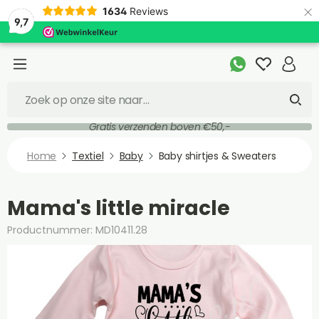
×
1634
Reviews
9,7
Gratis verzenden boven €50,-
Home
Textiel
Baby
Baby shirtjes & Sweaters
Mama's little miracle
Productnummer: MD10411.28