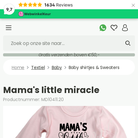
×
1634
Reviews
9,7
Gratis verzenden boven €50,-
Home
Textiel
Baby
Baby shirtjes & Sweaters
Mama's little miracle
Productnummer: MD10411.20