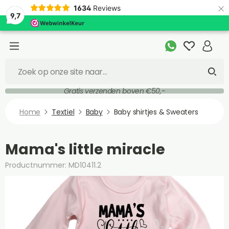
×
1634
Reviews
9,7
Gratis verzenden boven €50,-
Home
Textiel
Baby
Baby shirtjes & Sweaters
Mama's little miracle
Productnummer: MD10411.2