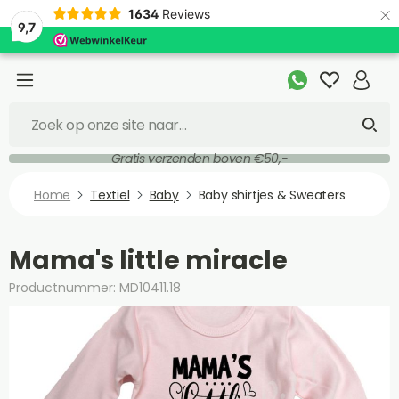
×
1634
Reviews
9,7
Gratis verzenden boven €50,-
Home
Textiel
Baby
Baby shirtjes & Sweaters
Mama's little miracle
Productnummer: MD10411.18