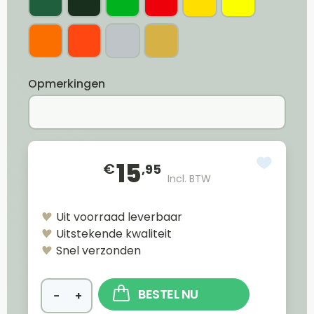
Opmerkingen
15
€
,95
Incl. BTW
Uit voorraad leverbaar
Uitstekende kwaliteit
Snel verzonden
BESTEL NU
−
+