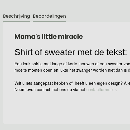
Beschrijving
Beoordelingen
Mama's little miracle
Shirt of sweater met de tekst:
Een leuk shirtje met lange of korte mouwen of een sweater voo
moeite moeten doen en lukte het zwanger worden niet dan is dit 
Wilt u iets aangepast hebben of heeft u een eigen design? Alle
Neem even contact met ons op via het
contactformulier
.