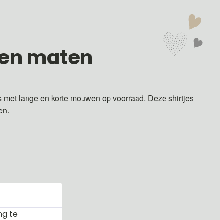
 en maten
s met lange en korte mouwen op voorraad. Deze shirtjes
ren.
ng te