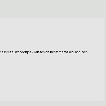
ook allemaal wondertjes? Misschien heeft mama wel heel veel