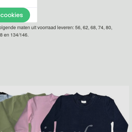
n gemaakt.
 cookies
olgende maten uit voorraad leveren: 56, 62, 68, 74, 80,
28 en 134/146.