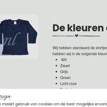
De kleuren
Wij hebben standaard de shirtje
hebben wij in de volgende kleu
Wit
Zwart
Grijs
Groen
Licht roze
Fuchsia roze
Licht blauw
Donker blauw
 maakt gebruik van cookies om de best mogelijke ervari