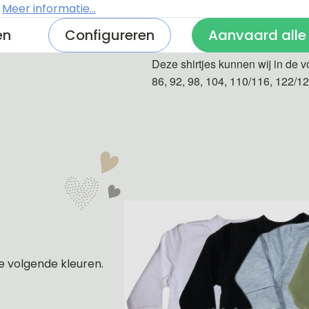
.
Meer informatie...
De shirtjes zijn van 100% katoe
en
Configureren
Aanvaard alle
Deze shirtjes kunnen wij in de v
86, 92, 98, 104, 110/116, 122/1
e volgende kleuren.