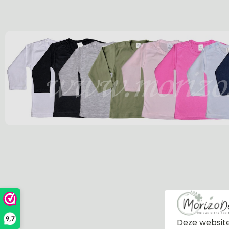
9,7
Deze website