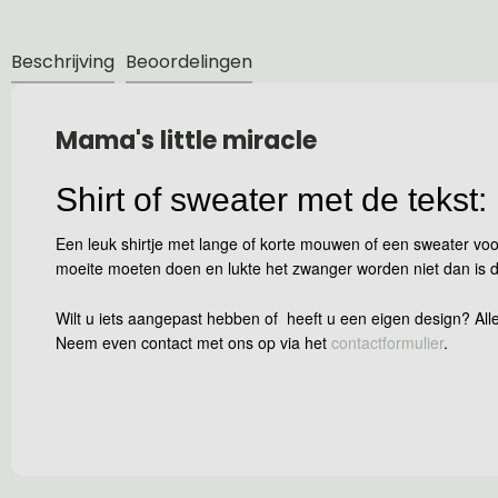
Beschrijving
Beoordelingen
Mama's little miracle
Shirt of sweater met de tekst:
Een leuk shirtje met lange of korte mouwen of een sweater voo
moeite moeten doen en lukte het zwanger worden niet dan is dit 
Wilt u iets aangepast hebben of heeft u een eigen design? Alle
Neem even contact met ons op via het
contactformulier
.