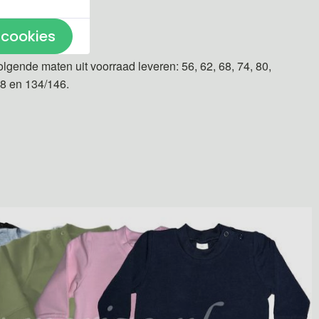
n gemaakt.
 cookies
olgende maten uit voorraad leveren: 56, 62, 68, 74, 80,
28 en 134/146.