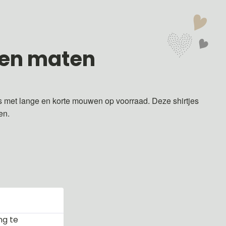
 en maten
s met lange en korte mouwen op voorraad. Deze shirtjes
ren.
ng te