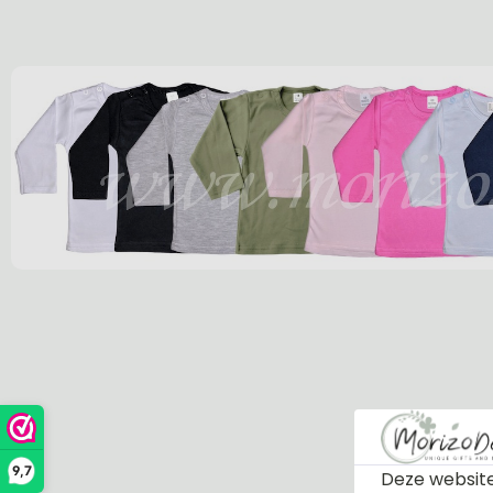
9,7
Deze website