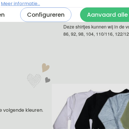
.
Meer informatie...
De shirtjes zijn van 100% katoe
en
Configureren
Aanvaard alle
Deze shirtjes kunnen wij in de v
86, 92, 98, 104, 110/116, 122/1
e volgende kleuren.