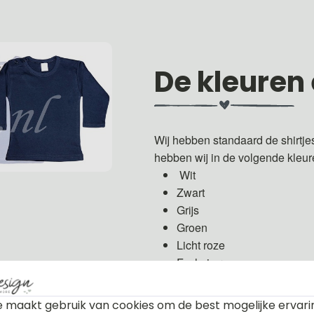
De kleuren
Wij hebben standaard de shirtje
hebben wij in de volgende kleu
Wit
Zwart
Grijs
Groen
Licht roze
Fuchsia roze
Licht blauw
Donker blauw
 maakt gebruik van cookies om de best mogelijke ervari