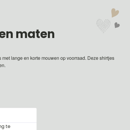
 en maten
s met lange en korte mouwen op voorraad. Deze shirtjes
ren.
ng te