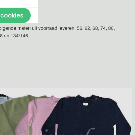
n gemaakt.
 cookies
olgende maten uit voorraad leveren: 56, 62, 68, 74, 80,
28 en 134/146.