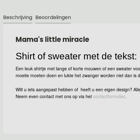
Beschrijving
Beoordelingen
Mama's little miracle
Shirt of sweater met de tekst:
Een leuk shirtje met lange of korte mouwen of een sweater voo
moeite moeten doen en lukte het zwanger worden niet dan is dit 
Wilt u iets aangepast hebben of heeft u een eigen design? Alle
Neem even contact met ons op via het
contactformulier
.