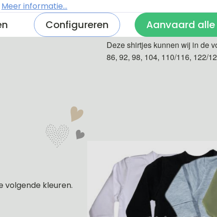
.
Meer informatie...
De shirtjes zijn van 100% katoe
en
Configureren
Aanvaard alle
Deze shirtjes kunnen wij in de v
86, 92, 98, 104, 110/116, 122/1
e volgende kleuren.