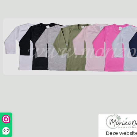
9,7
Deze website