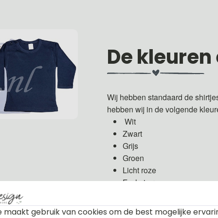
De kleuren
Wij hebben standaard de shirtje
hebben wij in de volgende kleu
Wit
Zwart
Grijs
Groen
Licht roze
Fuchsia roze
Licht blauw
Donker blauw
 maakt gebruik van cookies om de best mogelijke ervari