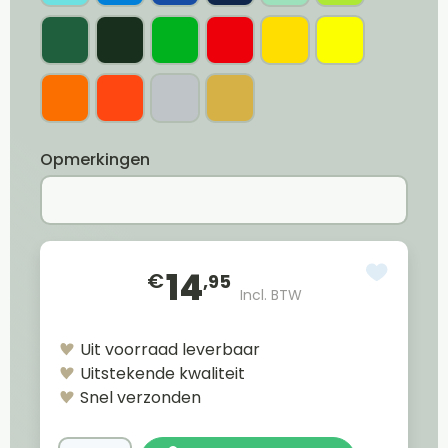
Opmerkingen
14
€
,95
Incl. BTW
Uit voorraad leverbaar
Uitstekende kwaliteit
Snel verzonden