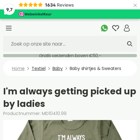
×
1634
Reviews
9,7
Gratis verzenden boven €50,-
Home
Textiel
Baby
Baby shirtjes & Sweaters
I'm always getting picked up
by ladies
Productnummer: MD10410.99