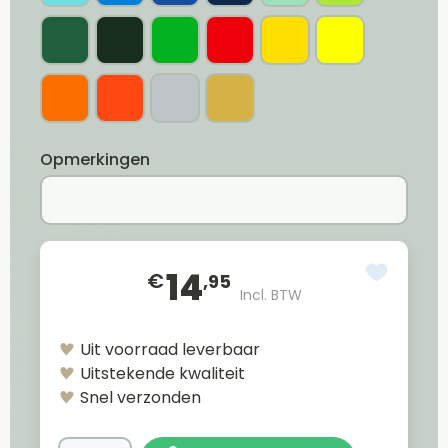
Opmerkingen
14
€
,95
Incl. BTW
Uit voorraad leverbaar
Uitstekende kwaliteit
Snel verzonden