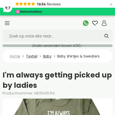
×
1634
Reviews
9,7
Gratis verzenden boven €50,-
Home
Textiel
Baby
Baby shirtjes & Sweaters
I'm always getting picked up
by ladies
Productnummer: MD10410.64