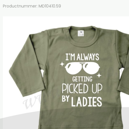
Productnummer: MD10410.59