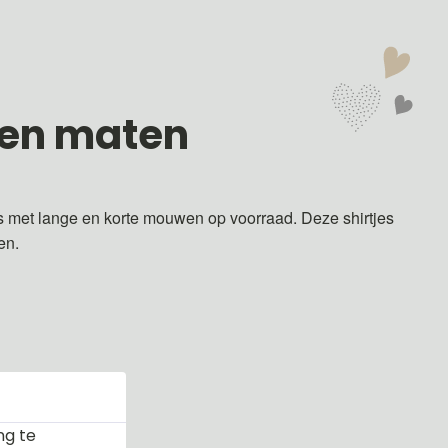
 en maten
s met lange en korte mouwen op voorraad. Deze shirtjes
ren.
ng te