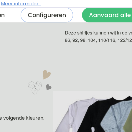
.
Meer informatie...
en
Configureren
Aanvaard alle
De shirtjes zijn van 100% katoe
Deze shirtjes kunnen wij in de v
86, 92, 98, 104, 110/116, 122/1
e volgende kleuren.