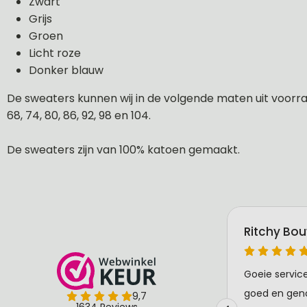
Zwart
Grijs
Groen
Licht roze
Donker blauw
De sweaters kunnen wij in de volgende maten uit voorraa
68, 74, 80, 86, 92, 98 en 104.
De sweaters zijn van 100% katoen gemaakt.