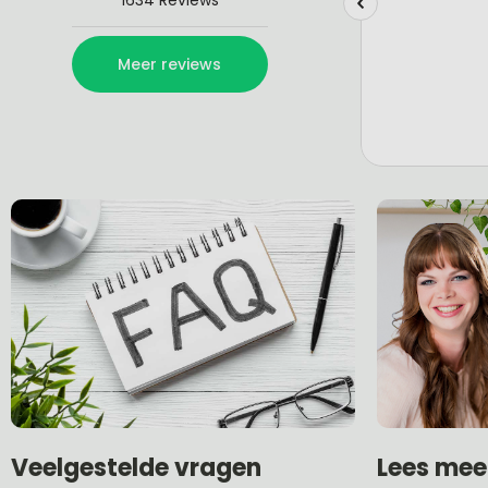
Lees mee
Veelgestelde vragen