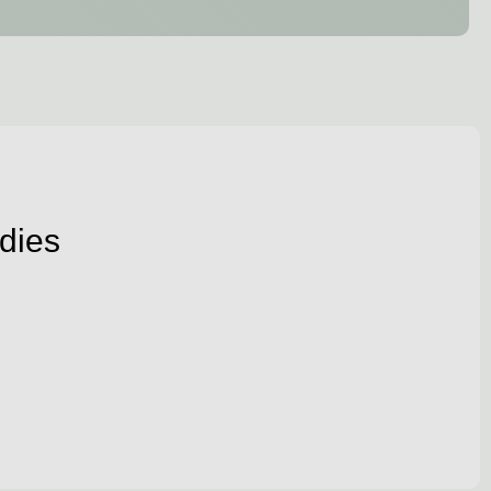
adies