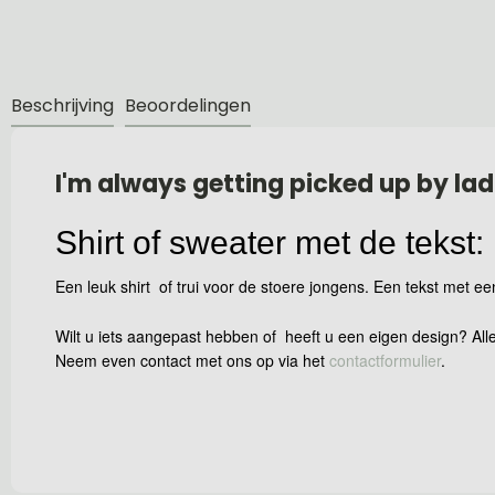
Beschrijving
Beoordelingen
I'm always getting picked up by lad
Shirt of sweater met de tekst:
Een leuk shirt of trui voor de stoere jongens. Een tekst met ee
Wilt u iets aangepast hebben of heeft u een eigen design? Alle
Neem even contact met ons op via het
contactformulier
.