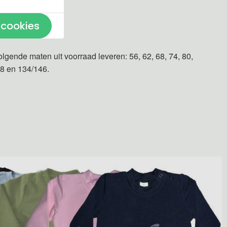
 cookies
n gemaakt.
olgende maten uit voorraad leveren: 56, 62, 68, 74, 80,
28 en 134/146.