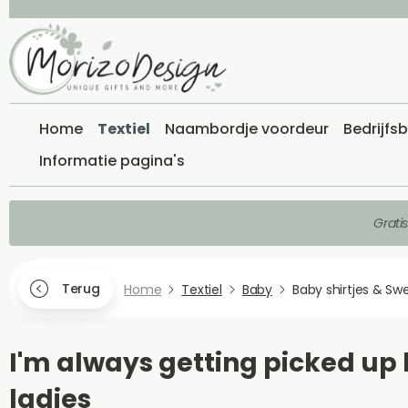
Home
Textiel
Naambordje voordeur
Bedrijfs
Informatie pagina's
Grati
Terug
Home
Textiel
Baby
Baby shirtjes & Sw
I'm always getting picked up
ladies