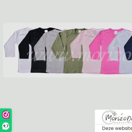
9,7
Deze website