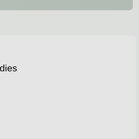
adies