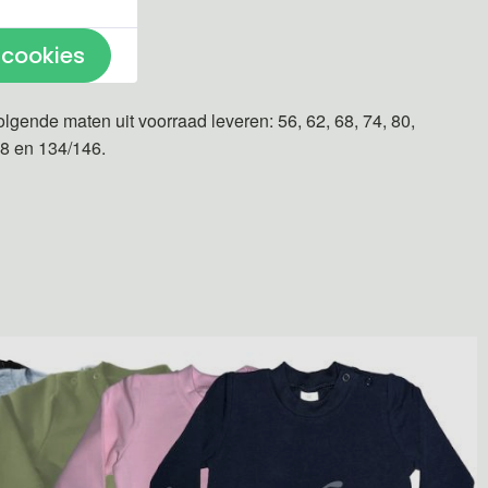
 cookies
n gemaakt.
olgende maten uit voorraad leveren: 56, 62, 68, 74, 80,
28 en 134/146.