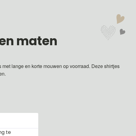
 en maten
s met lange en korte mouwen op voorraad. Deze shirtjes
ren.
ng te