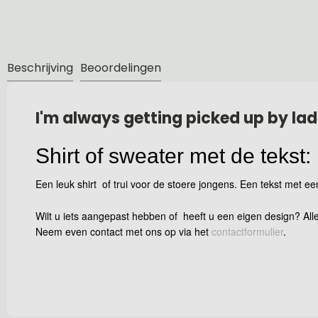
Beschrijving
Beoordelingen
I'm always getting picked up by lad
Shirt of sweater met de tekst:
Een leuk shirt of trui voor de stoere jongens. Een tekst met ee
Wilt u iets aangepast hebben of heeft u een eigen design? Alle
Neem even contact met ons op via het
contactformulier
.