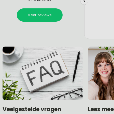
Lees mee
Veelgestelde vragen