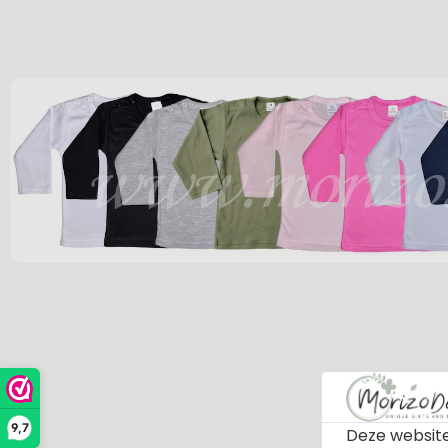
9,7
Deze website