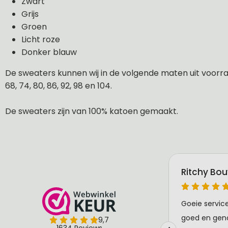
Zwart
Grijs
Groen
Licht roze
Donker blauw
De sweaters kunnen wij in de volgende maten uit voorraa
68, 74, 80, 86, 92, 98 en 104.
De sweaters zijn van 100% katoen gemaakt.