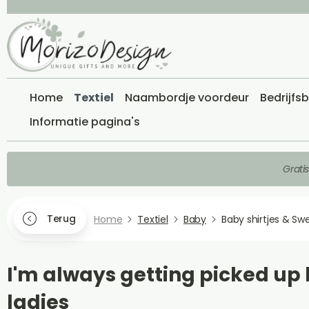
Home
Textiel
Naambordje voordeur
Bedrijfs
Informatie pagina's
Grati
Terug
Home
Textiel
Baby
Baby shirtjes & Sw
I'm always getting picked up
ladies