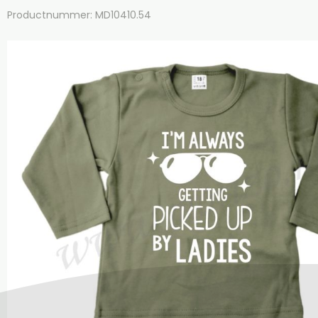
Productnummer: MD10410.54