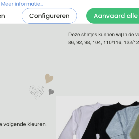
.
Meer informatie...
en
Configureren
Aanvaard alle
De shirtjes zijn van 100% katoe
Deze shirtjes kunnen wij in de v
86, 92, 98, 104, 110/116, 122/1
e volgende kleuren.