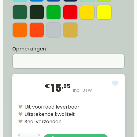
Opmerkingen
15
€
,95
Incl. BTW
Uit voorraad leverbaar
Uitstekende kwaliteit
Snel verzonden