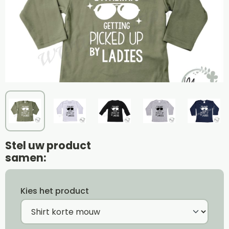
Stel uw product
samen:
Kies het product