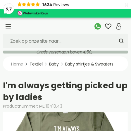
×
1634
Reviews
9,7
Gratis verzenden boven €50,-
Home
Textiel
Baby
Baby shirtjes & Sweaters
I'm always getting picked up
by ladies
Productnummer: MD10410.43