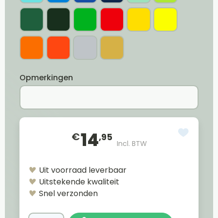
Opmerkingen
14
€
,95
Incl. BTW
Uit voorraad leverbaar
Uitstekende kwaliteit
Snel verzonden