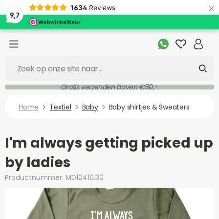
×
1634
Reviews
9,7
Gratis verzenden boven €50,-
Home
Textiel
Baby
Baby shirtjes & Sweaters
I'm always getting picked up
by ladies
Productnummer: MD10410.30