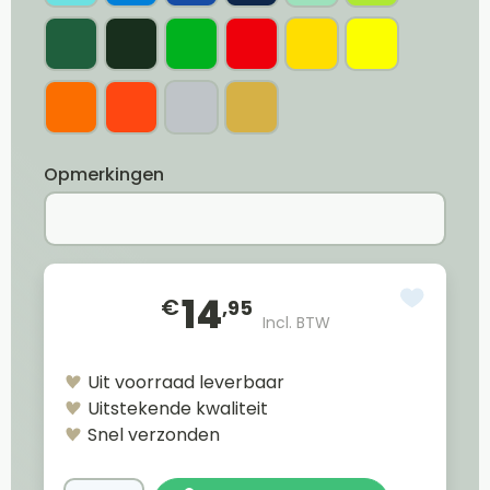
Opmerkingen
14
€
,95
Incl. BTW
Uit voorraad leverbaar
Uitstekende kwaliteit
Snel verzonden