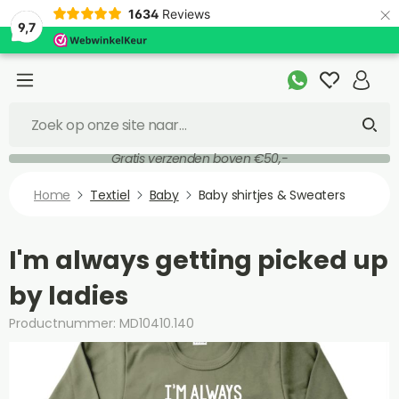
×
1634
Reviews
9,7
Gratis verzenden boven €50,-
Home
Textiel
Baby
Baby shirtjes & Sweaters
I'm always getting picked up
by ladies
Productnummer: MD10410.140