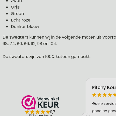
Zwart
Grijs
Groen
Licht roze
Donker blauw
De sweaters kunnen wij in de volgende maten uit voorraa
68, 74, 80, 86, 92, 98 en 104.
De sweaters zijn van 100% katoen gemaakt.