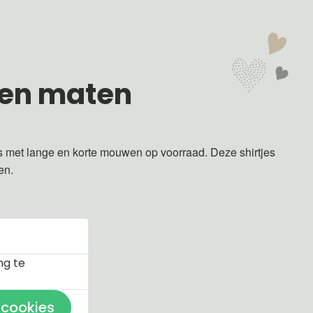
 en maten
s met lange en korte mouwen op voorraad. Deze shirtjes
ren.
ng te
 cookies