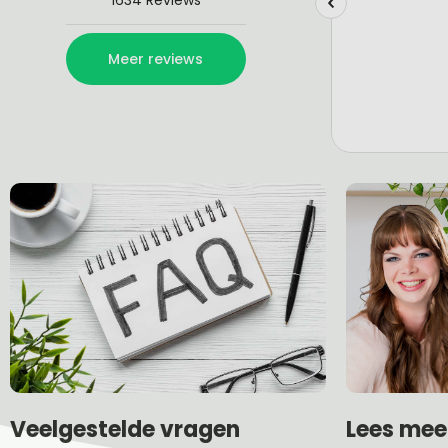
Lees mee
Veelgestelde vragen