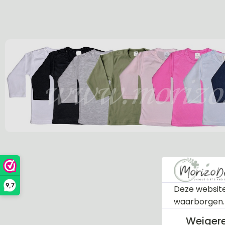
9,7
Deze website
waarborgen
Weiger