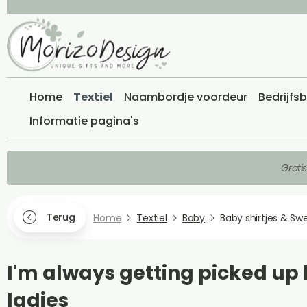
Home
Textiel
Naambordje voordeur
Bedrijfs
Informatie pagina's
Grati
Terug
Home
Textiel
Baby
Baby shirtjes & Sw
I'm always getting picked up
ladies