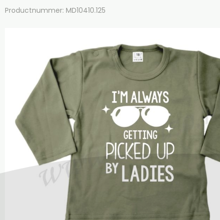
Productnummer: MD10410.125