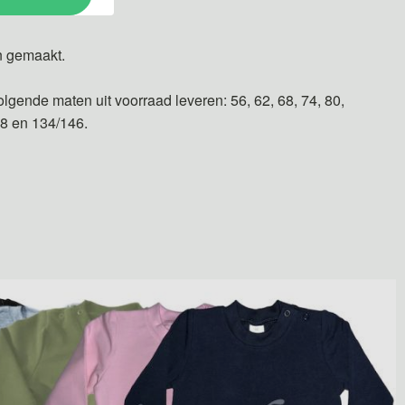
n gemaakt.
olgende maten uit voorraad leveren: 56, 62, 68, 74, 80,
28 en 134/146.