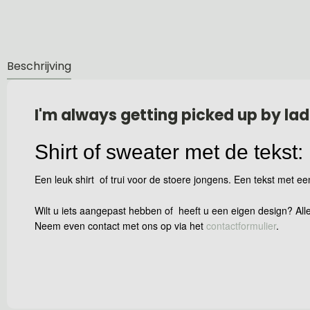
Beschrijving
I'm always getting picked up by lad
Shirt of sweater met de tekst:
Een leuk shirt of trui voor de stoere jongens. Een tekst met ee
Wilt u iets aangepast hebben of heeft u een eigen design? Alle
Neem even contact met ons op via het
contactformulier
.