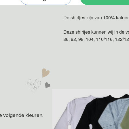
De shirtjes zijn van 100% katoe
Deze shirtjes kunnen wij in de v
86, 92, 98, 104, 110/116, 122/1
e volgende kleuren.