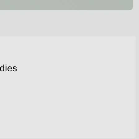
adies