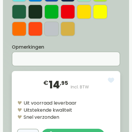
Opmerkingen
14
€
,95
Incl. BTW
Uit voorraad leverbaar
Uitstekende kwaliteit
Snel verzonden