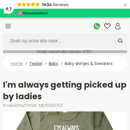
×
1634
Reviews
9,7
Gratis verzenden boven €50,-
Home
Textiel
Baby
Baby shirtjes & Sweaters
I'm always getting picked up
by ladies
Productnummer: MD10410.103