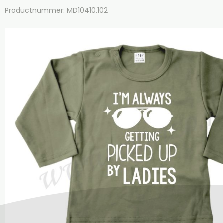
Productnummer: MD10410.102