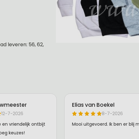
d leveren: 56, 62,