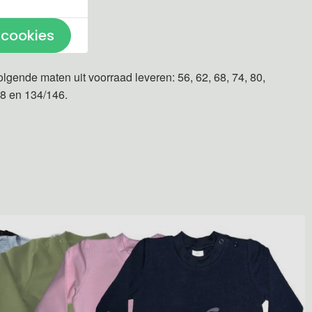
 cookies
n gemaakt.
olgende maten uit voorraad leveren: 56, 62, 68, 74, 80,
28 en 134/146.