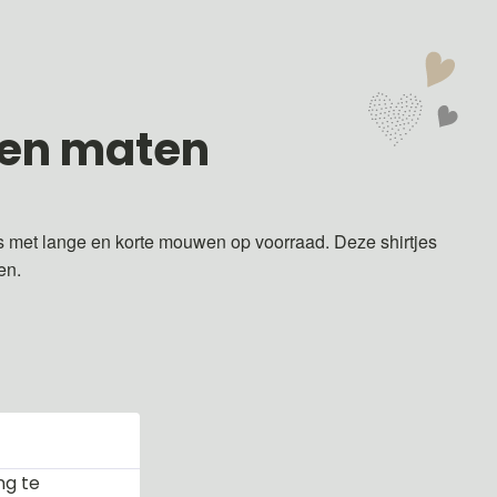
 en maten
s met lange en korte mouwen op voorraad. Deze shirtjes
ren.
ng te