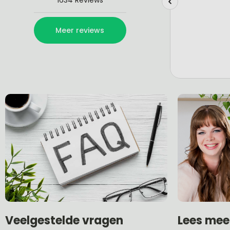
Lees mee
Veelgestelde vragen