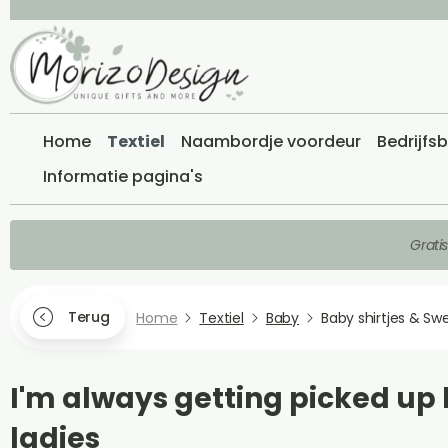
Home
Textiel
Naambordje voordeur
Bedrijfs
Informatie pagina's
Grati
Terug
Home
Textiel
Baby
Baby shirtjes & Sw
I'm always getting picked up
ladies