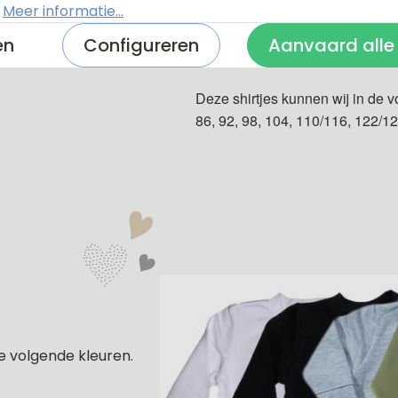
.
Meer informatie...
en
Configureren
Aanvaard alle
De shirtjes zijn van 100% katoe
Deze shirtjes kunnen wij in de v
86, 92, 98, 104, 110/116, 122/1
e volgende kleuren.