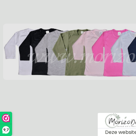
9,7
Deze website