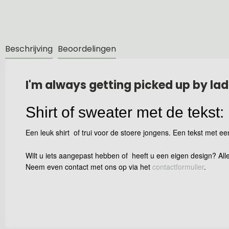
Beschrijving
Beoordelingen
I'm always getting picked up by lad
Shirt of sweater met de tekst:
Een leuk shirt of trui voor de stoere jongens. Een tekst met ee
Wilt u iets aangepast hebben of heeft u een eigen design? Alle
Neem even contact met ons op via het
contactformulier
.