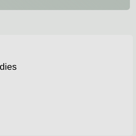
adies