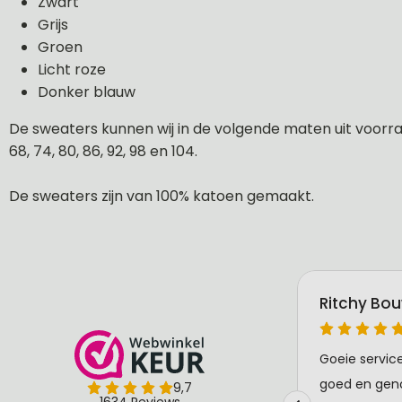
Zwart
Grijs
Groen
Licht roze
Donker blauw
De sweaters kunnen wij in de volgende maten uit voorraa
68, 74, 80, 86, 92, 98 en 104.
De sweaters zijn van 100% katoen gemaakt.