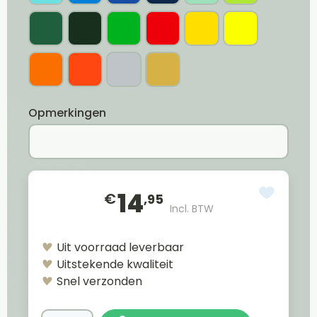
Opmerkingen
14
€
,95
Incl. BTW
Uit voorraad leverbaar
Uitstekende kwaliteit
Snel verzonden