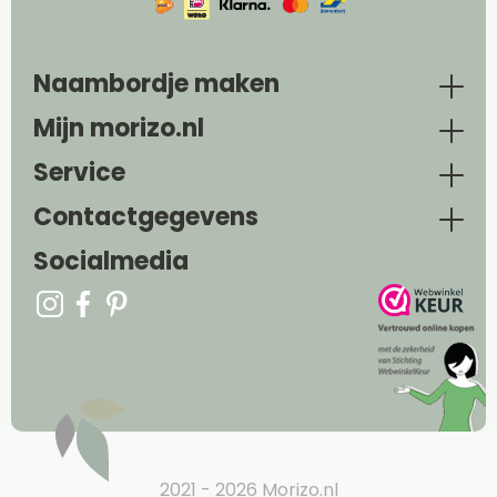
Naambordje maken
Mijn morizo.nl
Service
Contactgegevens
Socialmedia
2021 - 2026 Morizo.nl