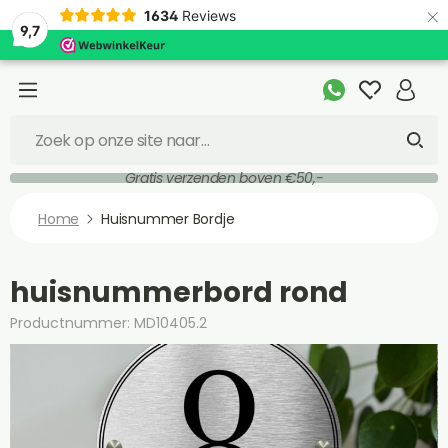
×
1634
Reviews
9,7
Gratis verzenden boven €50,-
Home
Huisnummer Bordje
huisnummerbord rond
Productnummer: MD10405.2