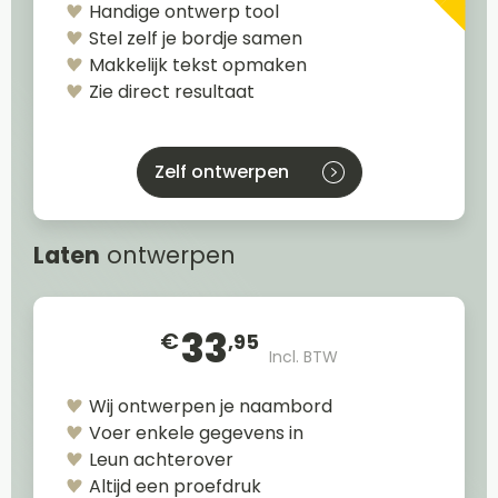
Handige ontwerp tool
Stel zelf je bordje samen
Makkelijk tekst opmaken
Zie direct resultaat
Zelf ontwerpen
Laten
ontwerpen
33
€
,95
Incl. BTW
Wij ontwerpen je naambord
Voer enkele gegevens in
Leun achterover
Altijd een proefdruk