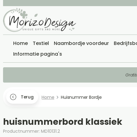
Home
Textiel
Naambordje voordeur
Bedrijfsb
Informatie pagina's
Grati
Terug
Home
Huisnummer Bordje
huisnummerbord klassiek
Productnummer: MD10131.2