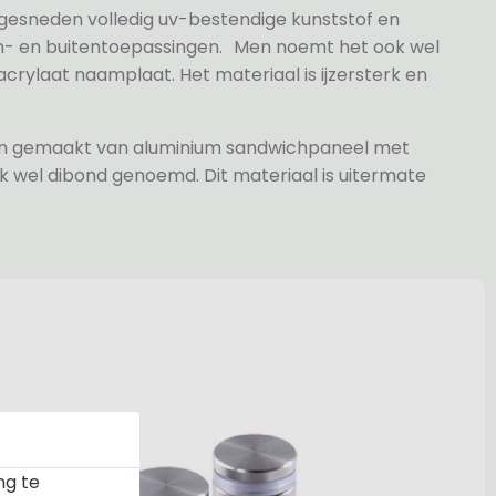
 gesneden volledig uv-bestendige kunststof en
n- en buitentoepassingen. Men noemt het ook wel
rylaat naamplaat. Het materiaal is ijzersterk en
jn gemaakt van aluminium sandwichpaneel met
k wel dibond genoemd. Dit materiaal is uitermate
ng te