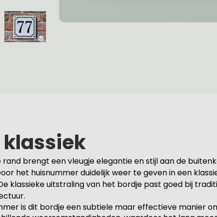
klassiek
and brengt een vleugje elegantie en stijl aan de buitenkan
oor het huisnummer duidelijk weer te geven in een klass
 klassieke uitstraling van het bordje past goed bij tradi
ectuur.
nummer is dit bordje een subtiele maar effectieve manier 