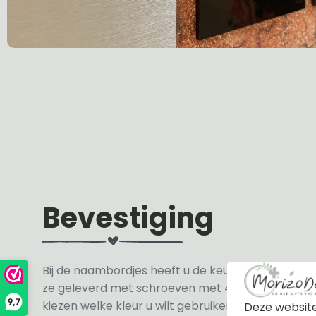
Bevestiging
Bij de naambordjes heeft u de keuze uit 3 soorte
ze geleverd met schroeven met 4 zwarte en 4 wit
9,7
kiezen welke kleur u wilt gebruiken.
Deze website