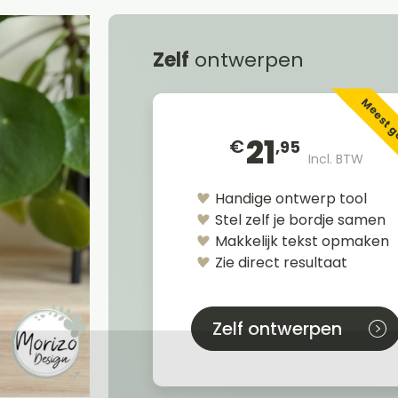
Zelf
ontwerpen
Meest 
21
€
,95
Incl. BTW
Handige ontwerp tool
Stel zelf je bordje samen
Makkelijk tekst opmaken
Zie direct resultaat
Zelf ontwerpen