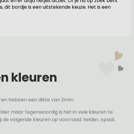
en er altijd netjes uitziet. Of je nu op zoek bent
 dit bordje is een uitstekende keuze. Het is een
en kleuren
veren hebben een dikte van 3mm.
elder maar tegenwoordig is het in vele kleuren te
j de volgende kleuren op voorraad: helder, opaal,