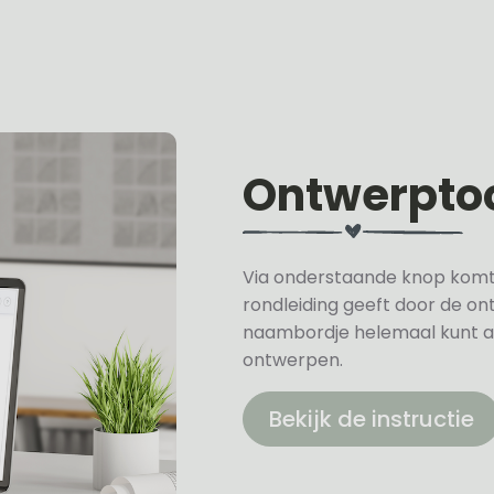
Ontwerpto
Via onderstaande knop komt u 
rondleiding geeft door de on
naambordje helemaal kunt a
ontwerpen.
Bekijk de instructie