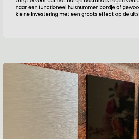
zorgt ervoor dat het bordje bestand is tegen versc
naar een functioneel huisnummer bordje of gewoon je
kleine investering met een groots effect op de uitst