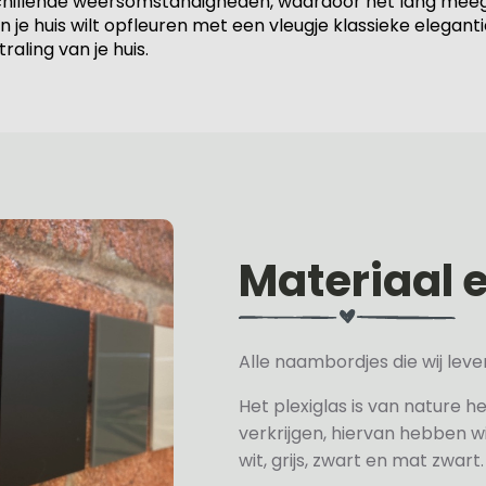
hillende weersomstandigheden, waardoor het lang meegaat 
 huis wilt opfleuren met een vleugje klassieke elegantie,
raling van je huis.
Materiaal 
Alle naambordjes die wij le
Het plexiglas is van nature h
verkrijgen, hiervan hebben wi
wit, grijs, zwart en mat zwart.