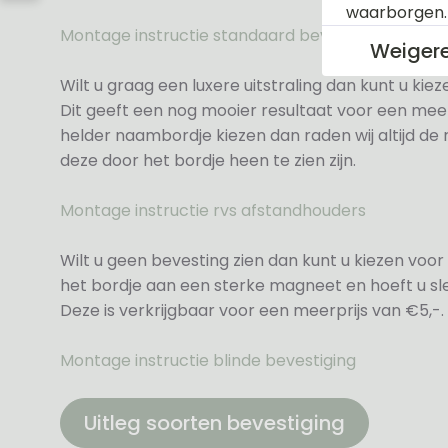
waarborgen
Montage instructie standaard bevestiging
Weiger
Wilt u graag een luxere uitstraling dan kunt u ki
Dit geeft een nog mooier resultaat voor een meer
helder naambordje kiezen dan raden wij altijd d
deze door het bordje heen te zien zijn.
Montage instructie rvs afstandhouders
Wilt u geen bevesting zien dan kunt u kiezen voor 
het bordje aan een sterke magneet en hoeft u sle
Deze is verkrijgbaar voor een meerprijs van €5,-.
Montage instructie blinde bevestiging
Uitleg soorten bevestiging