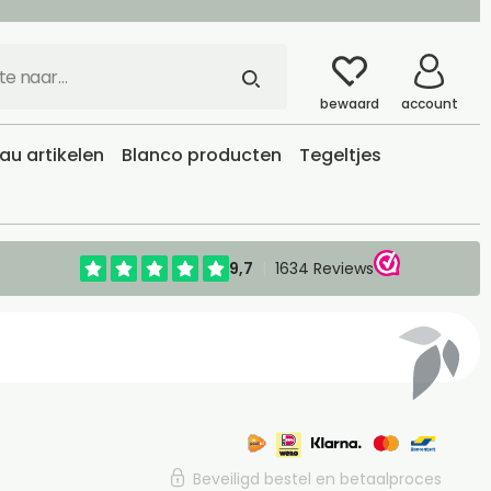
bewaard
account
u artikelen
Blanco producten
Tegeltjes
Beveiligd bestel en betaalproces