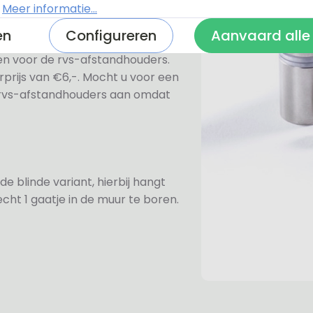
.
Meer informatie...
en
Configureren
Aanvaard alle
ezen voor de rvs-afstandhouders.
prijs van €6,-. Mocht u voor een
e rvs-afstandhouders aan omdat
de blinde variant, hierbij hangt
cht 1 gaatje in de muur te boren.