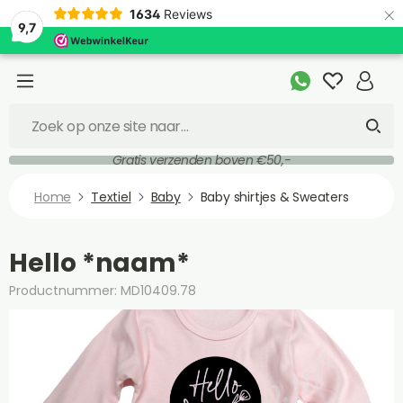
×
1634
Reviews
9,7
Gratis verzenden boven €50,-
Home
Textiel
Baby
Baby shirtjes & Sweaters
Hello *naam*
Productnummer: MD10409.78