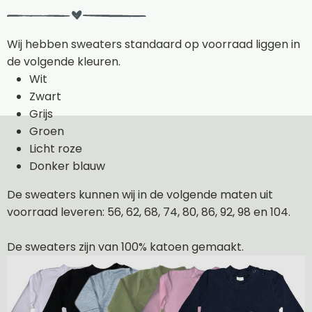
Wij hebben sweaters standaard op voorraad liggen in
de volgende kleuren.
Wit
Zwart
Grijs
Groen
Licht roze
Donker blauw
De sweaters kunnen wij in de volgende maten uit
voorraad leveren: 56, 62, 68, 74, 80, 86, 92, 98 en 104.
De sweaters zijn van 100% katoen gemaakt.