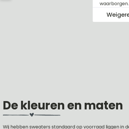
waarborgen
Weiger
De kleuren en maten
Wij hebben sweaters standaard op voorraad liggen in d