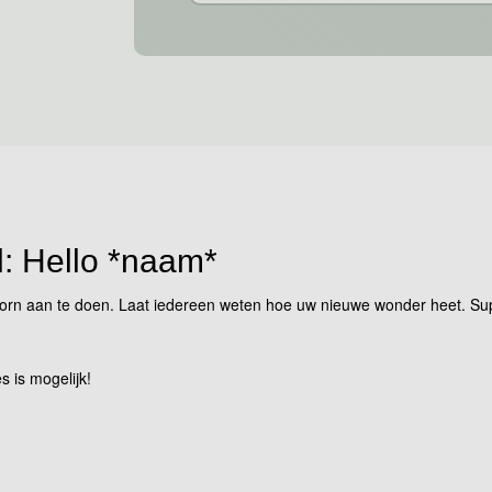
el: Hello *naam*
wborn aan te doen. Laat iedereen weten hoe uw nieuwe wonder heet. Su
s is mogelijk!