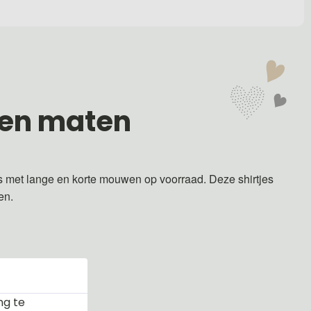
 en maten
s met lange en korte mouwen op voorraad. Deze shirtjes
ren.
ng te