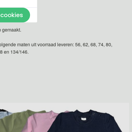
 cookies
n gemaakt.
olgende maten uit voorraad leveren: 56, 62, 68, 74, 80,
28 en 134/146.