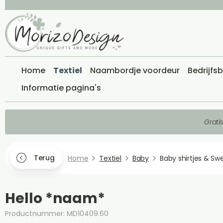
Home
Textiel
Naambordje voordeur
Bedrijfs
Informatie pagina's
Grati
Terug
Home
Textiel
Baby
Baby shirtjes & Sw
Hello *naam*
Productnummer: MD10409.60