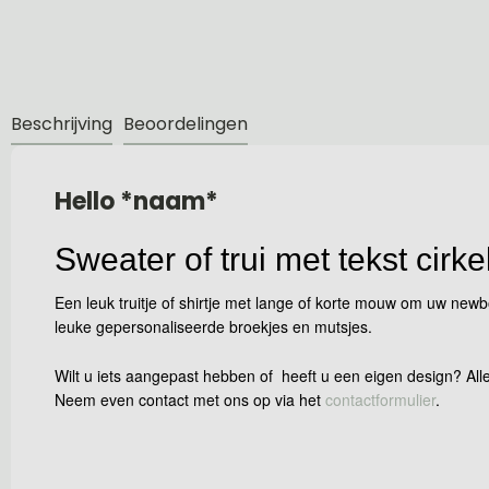
Beschrijving
Beoordelingen
Hello *naam*
Sweater of trui met tekst cirk
Een leuk truitje of shirtje met lange of korte mouw om uw ne
leuke gepersonaliseerde broekjes en mutsjes.
Wilt u iets aangepast hebben of heeft u een eigen design? Alle
Neem even contact met ons op via het
contactformulier
.