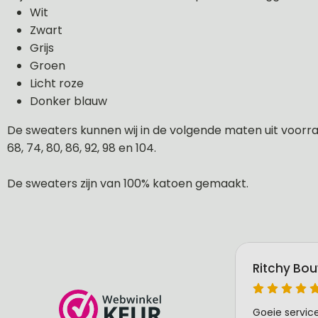
Wit
Zwart
Grijs
Groen
Licht roze
Donker blauw
De sweaters kunnen wij in de volgende maten uit voorraa
68, 74, 80, 86, 92, 98 en 104.
De sweaters zijn van 100% katoen gemaakt.