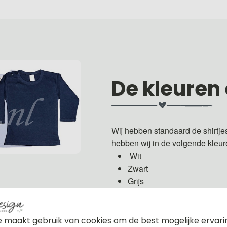
De kleuren
Wij hebben standaard de shirtje
hebben wij in de volgende kleu
Wit
Zwart
Grijs
Groen
Licht roze
Fuchsia roze
 maakt gebruik van cookies om de best mogelijke ervari