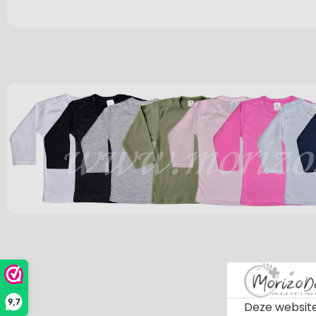
9,7
Deze website