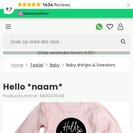
×
1634
Reviews
9,7
Gratis verzenden boven €50,-
Home
Textiel
Baby
Baby shirtjes & Sweaters
Hello *naam*
Productnummer: MD10409.58